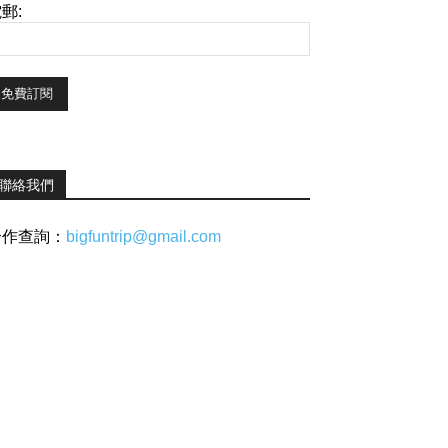
郵:
聯絡我們
合作查詢：
bigfuntrip@gmail.com