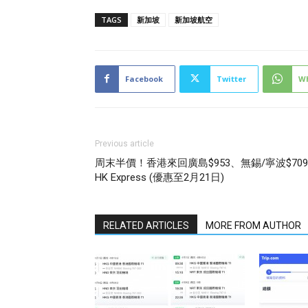
TAGS
新加坡
新加坡航空
Facebook
Twitter
W
Previous article
周末半價！香港來回廣島$953、無錫/寧波$709
HK Express (優惠至2月21日)
RELATED ARTICLES
MORE FROM AUTHOR