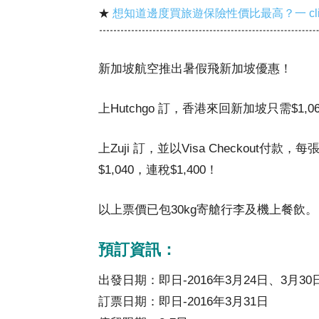
★
想知道邊度買旅遊保險性價比最高？一 cl
新加坡航空推出暑假飛新加坡優惠！
上Hutchgo 訂，香港來回新加坡只需$1,06
上Zuji 訂，並以Visa Checkout付款，
$1,040，連稅$1,400！
以上票價已包30kg寄艙行李及機上餐飲。
預訂資訊：
出發日期：即日-2016年3月24日、3月30日
訂票日期：即日-2016年3月31日