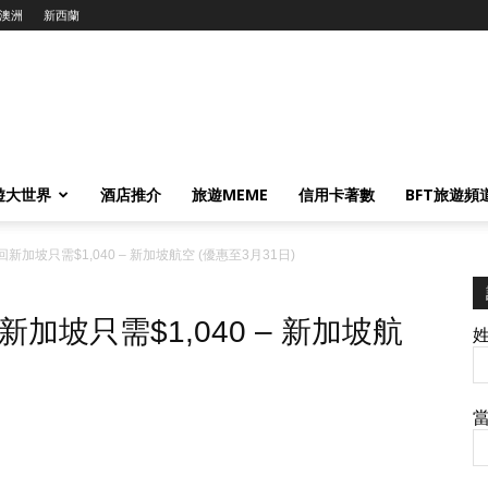
澳洲
新西蘭
遊大世界
酒店推介
旅遊MEME
信用卡著數
BFT旅遊頻
加坡只需$1,040 – 新加坡航空 (優惠至3月31日)
坡只需$1,040 – 新加坡航