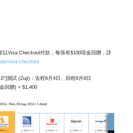
票並以Visa Checkout付款，每張有$1
00現金回贈，詳
als/visa-checkout
ottom=”10″]測試 (Zuji)：去程8月4日、回程8月8日
金回贈) = $1,400