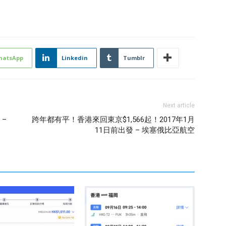
hatsApp
Linkedin
Tumblr
Next article
 –
跨年都有平！香港來回東京$1,566起！2017年1月
11日前出發 – 埃塞俄比亞航空