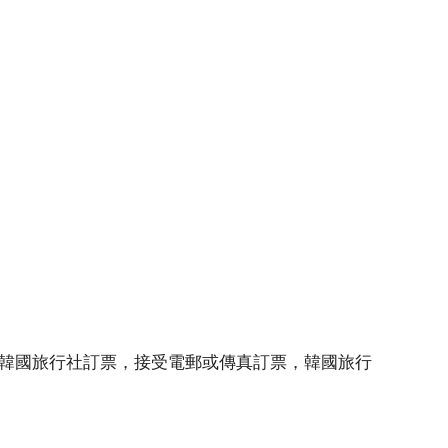
港總代理韓國旅行社訂票，接受電郵或傳真訂票，韓國旅行