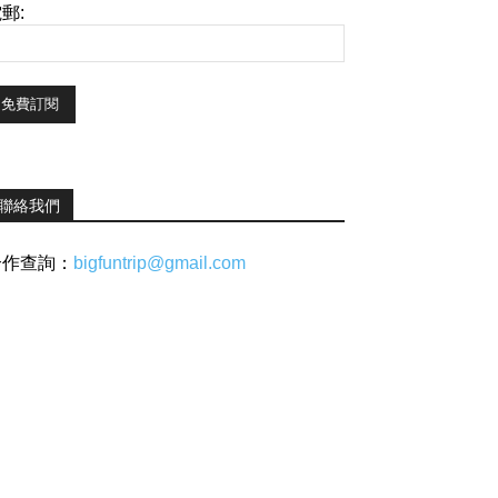
郵:
聯絡我們
合作查詢：
bigfuntrip@gmail.com