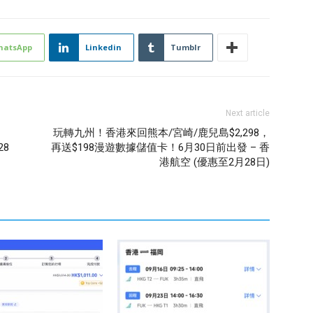
hatsApp
Linkedin
Tumblr
Next article
玩轉九州！香港來回熊本/宮崎/鹿兒島$2,298，
28
再送$198漫遊數據儲值卡！6月30日前出發 – 香
港航空 (優惠至2月28日)