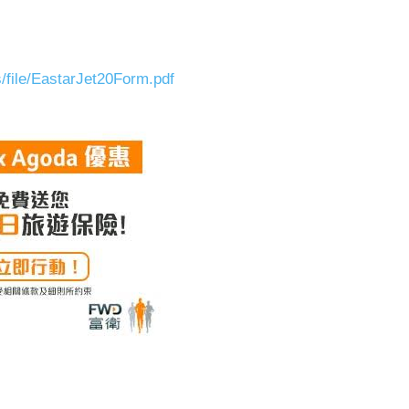
s/file/EastarJet20Form.pdf