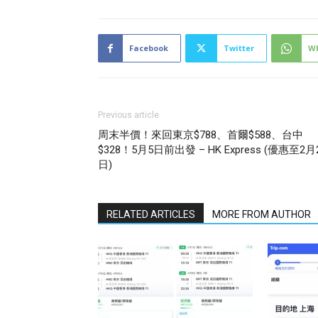
Facebook
Twitter
W
Previous article
周末半價！來回東京$788、首爾$588、台中
$328！5月5日前出發 – HK Express (優惠至2月
日)
RELATED ARTICLES
MORE FROM AUTHOR