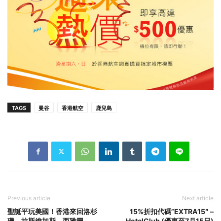
TAGS
曼谷
香港航空
鹿兒島
Previous article
Next article
聖誕平玩美國！香港來回洛杉
15%折扣代碼”EXTRA15″ –
磯、拉斯維加斯、西雅圖
HotelClub (優惠至7月15日)