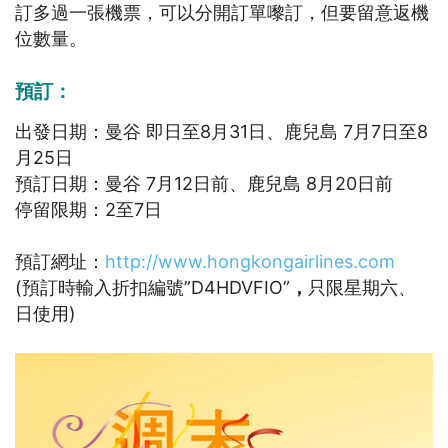
訂多過一張機票，可以分開訂單嚟訂，但要留意返機
位數量。
預訂：
出發日期：曼谷 即日至8月31日、鹿兒島 7月7日至8
月25日
預訂日期：曼谷 7月12日前、鹿兒島 8月20日前
停留限期：2至7日
預訂網址：
http://www.hongkongairlines.com
(預訂時輸入折扣編號”D4HDVFIO”
，
只限星期六、
日使用)