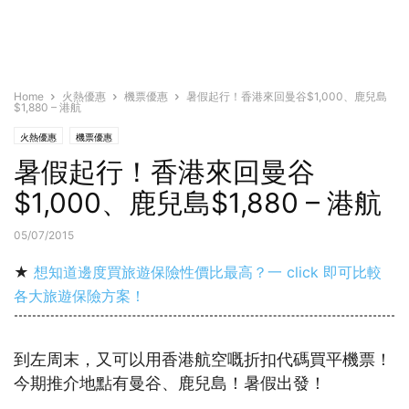
Home
火熱優惠
機票優惠
暑假起行！香港來回曼谷$1,000、鹿兒島
$1,880 – 港航
火熱優惠
機票優惠
暑假起行！香港來回曼谷
$1,000、鹿兒島$1,880 – 港航
05/07/2015
★
想知道邊度買旅遊保險性價比最高？一 click 即可比較
各大旅遊保險方案！
到左周末，又可以用香港航空嘅折扣代碼買平機票！
今期推介地點有曼谷、鹿兒島！暑假出發！