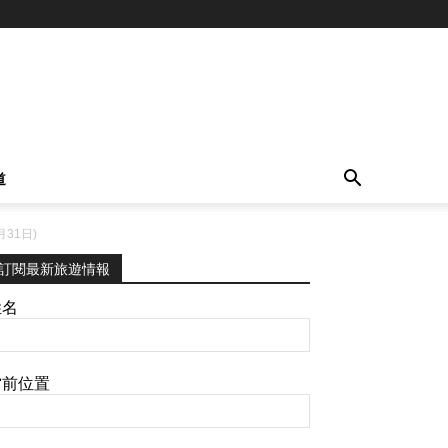
道
31日)
訂閱最新旅遊情報
姓名
當前位置