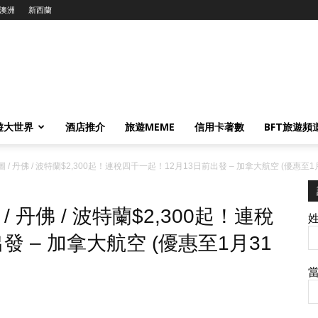
澳洲
新西蘭
遊大世界
酒店推介
旅遊MEME
信用卡著數
BFT旅遊頻
 丹佛 / 波特蘭$2,300起！連稅四千一起！12月13日前出發 – 加拿大航空 (優惠至1月
丹佛 / 波特蘭$2,300起！連稅
發 – 加拿大航空 (優惠至1月31