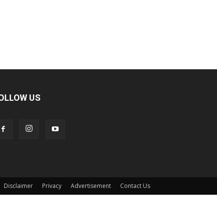
OLLOW US
Disclaimer
Privacy
Advertisement
Contact Us