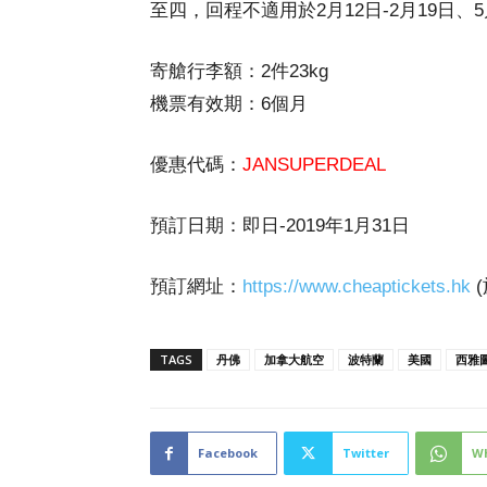
至四，回程不適用於2月12日-2月19日、5月2
寄艙行李額：2件23kg
機票有效期：6個月
優惠代碼：
JANSUPERDEAL
預訂日期：即日-2019年1月31日
預訂網址：
https://www.cheaptickets.hk
TAGS
丹佛
加拿大航空
波特蘭
美國
西雅
Facebook
Twitter
W