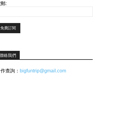
郵:
聯絡我們
合作查詢：
bigfuntrip@gmail.com