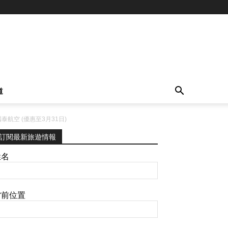
道
泰航空 (優惠至3月31日)
訂閱最新旅遊情報
姓名
當前位置