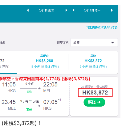
連稅$3,872起)！