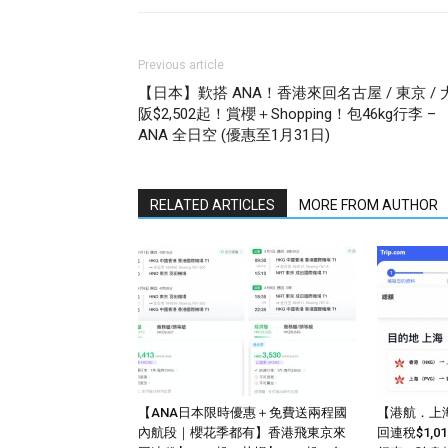
Previous article
【日本】歎搭 ANA！香港來回名古屋 / 東京 / 
阪$2,502起！賞櫻＋Shopping！包46kg行李 –
ANA 全日空 (優惠至1月31日)
RELATED ARTICLES
MORE FROM AUTHOR
【ANA日本限時優惠＋免費送兩程國
【港航．上
內航段｜櫻花季都有】香港飛東京來
回連稅$1,