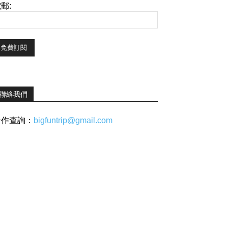
郵:
聯絡我們
合作查詢：
bigfuntrip@gmail.com