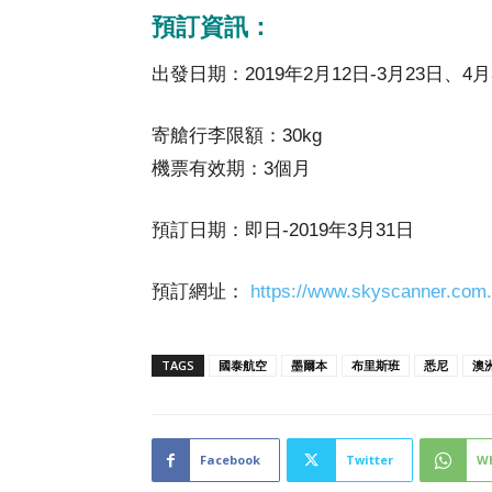
預訂資訊：
出發日期：2019年2月12日-3月23日、4月3
寄艙行李限額：30kg
機票有效期：3個月
預訂日期：即日-2019年3月31日
預訂網址：
https://www.skyscanner.com
TAGS
國泰航空
墨爾本
布里斯班
悉尼
澳
Facebook
Twitter
W