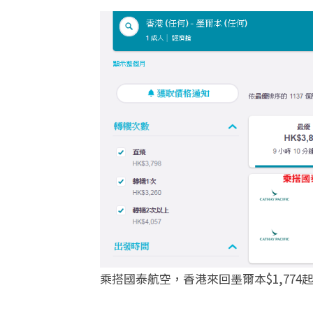
乘搭國泰航空，香港來回墨爾本$1,774起 (