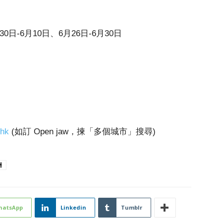
0日-6月10日、6月26日-6月30日
.hk
(如訂 Open jaw，揀「多個城市」搜尋)
洲
hatsApp
Linkedin
Tumblr