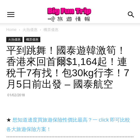
Home
火熱優惠
機票優惠
火熱優惠
機票優惠
平到跳舞！國泰遊韓激筍！
香港來回首爾$1,164起！連
稅千7有找！包30kg行李！7
月5日前出發 – 國泰航空
01/02/2018
★
想知道邊度買旅遊保險性價比最高？一 click 即可比較
各大旅遊保險方案！