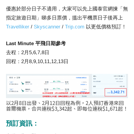
優惠於部分日子不適用，大家可以先上國泰官網揀「無
指定旅遊日期」睇多日票價，搵出平機票日子後再上
Travelliker
/
Skyscanner
/
Trip.com
以更低價格預訂！
Last Minute 平飛日期參考
去程：2月5,6,7,8日
回程：2月8,9,10,11,12,13日
以2月8日出發、2月12日回程為例，2人預訂香港來回
首爾機票，合共連稅$3,342起、即每位連稅$1,671起！
預訂資訊：