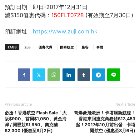
預訂日期：即日-2017年12月31日
減$150優惠代碼：
150FLT0728
(有效期至7月30日)
預訂網址：
https://www.zuji.com.hk
TAGS
Zuji
優惠代碼
國泰航空
曼谷
泰國
Previous article
Next article
必搶！香港航空 Flash Sale！大
筍爆豪飛歐洲！卡塔爾新航線！
阪$900、首爾$1,050、黃金海
香港來回捷克商務艙$13,453
岸 / 開恩茲$1,950、奧克蘭
起！2017年10月前出發 – 卡塔
$2,300 (優惠至8月2日)
爾航空 (優惠至8月6日)