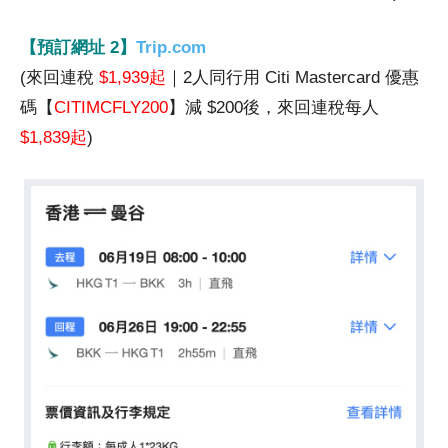
【預訂網址 2】
Trip.com
(來回連稅
$1,939起
｜2人同行用 Citi Mastercard 優惠
碼【
CITIMCFLY200
】減 $200後，來回連稅每人
$1,839起
)