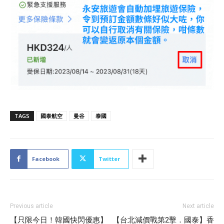
TAGS
國泰航空
曼谷
泰國
Facebook
Twitter
Previous article
Next article
【只限今日！韓國快閃優惠】
【台北減價戰第2擊．國泰】香