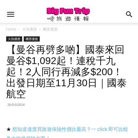
Home
火熱優惠
機票優惠
火熱優惠
機票優惠
【曼谷再劈多啲】國泰來回
曼谷$1,092起！連稅千九
起！2人同行再減多$200！
出發日期至11月30日｜國泰
航空
20/05/2024
★
想知道邊度買旅遊保險性價比最高？一 click 即可比較