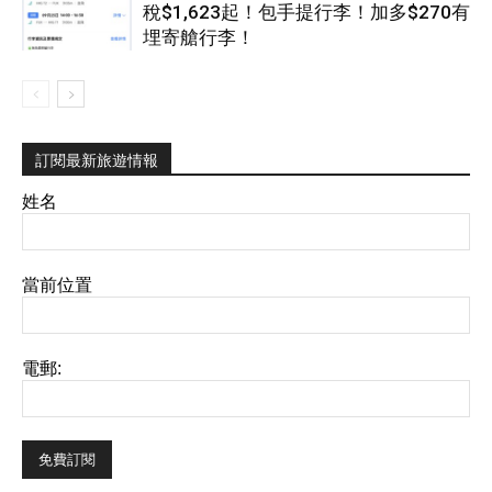
稅$1,623起！包手提行李！加多$270有
埋寄艙行李！
訂閱最新旅遊情報
姓名
當前位置
電郵: