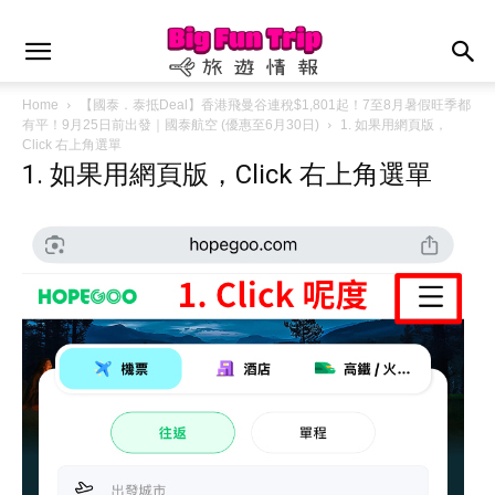
Home
【國泰．泰抵Deal】香港飛曼谷連稅$1,801起！7至8月暑假旺季都
有平！9月25日前出發｜國泰航空 (優惠至6月30日)
1. 如果用網頁版，
Click 右上角選單
1. 如果用網頁版，Click 右上角選單