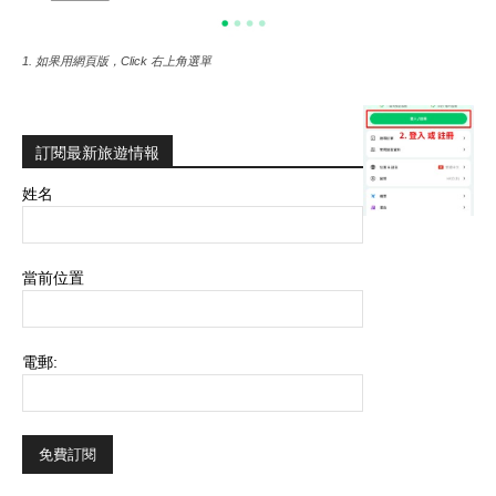
1. 如果用網頁版，Click 右上角選單
訂閱最新旅遊情報
姓名
當前位置
電郵: