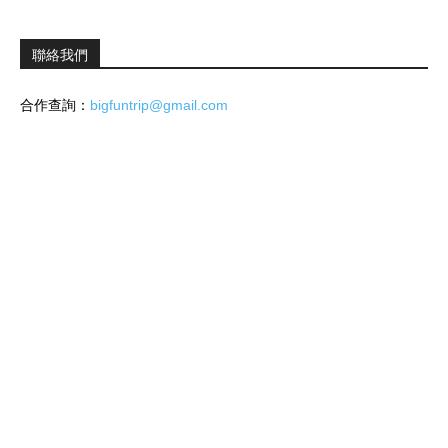
聯絡我們
合作查詢：
bigfuntrip@gmail.com