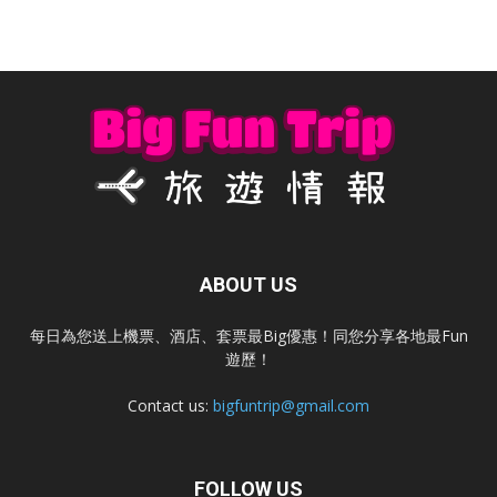
ABOUT US
每日為您送上機票、酒店、套票最Big優惠！同您分享各地最Fun
遊歷！
Contact us:
bigfuntrip@gmail.com
FOLLOW US