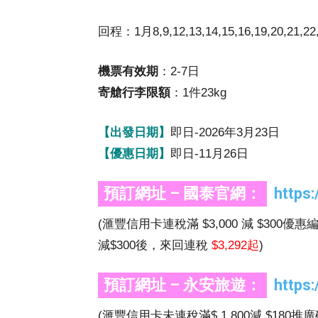
回程：1月8,9,12,13,14,15,16,19,20,21,2
機票有效期
：2-7日
寄艙行李限額
：1件23kg
【出發日期】
即日-2026年3月23日
【優惠日期】
即日-11月26日
預訂網址 – 國泰官網：
https
(滙豐信用卡連稅滿 $3,000 減 $300優惠
減$300後，來回連稅
$3,292起
)
預訂網址 – 永安旅遊：
https
(滙豐信用卡未連稅滿$ 1,800減 $180推