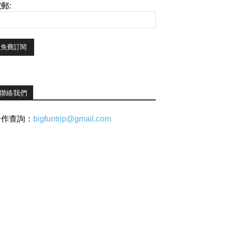
郵:
聯絡我們
合作查詢：
bigfuntrip@gmail.com