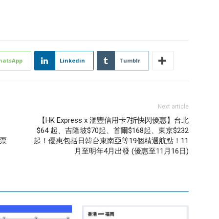
hatsApp
Linkedin
Tumblr
Next article
【HK Express x 滙豐信用卡7折快閃優惠】台北
$64 起、吉隆坡$70起、首爾$168起、東京$232
門票
起！優惠包括日韓台東南亞等19個精選航點！11
月至明年4月出發 (優惠至11月16日)