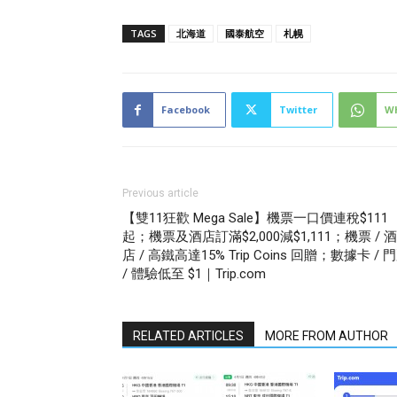
TAGS
北海道
國泰航空
札幌
Facebook
Twitter
W
Previous article
【雙11狂歡 Mega Sale】機票一口價連稅$111
起；機票及酒店訂滿$2,000減$1,111；機票 / 酒
店 / 高鐵高達15% Trip Coins 回贈；數據卡 / 
/ 體驗低至 $1｜Trip.com
RELATED ARTICLES
MORE FROM AUTHOR