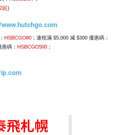
92起
)
://www.hutchgo.com
碼：
HSBCGO80
；連稅滿 $5,000 減 $300 優惠碼：
0 優惠碼：
HSBCGO500
；
trip.com