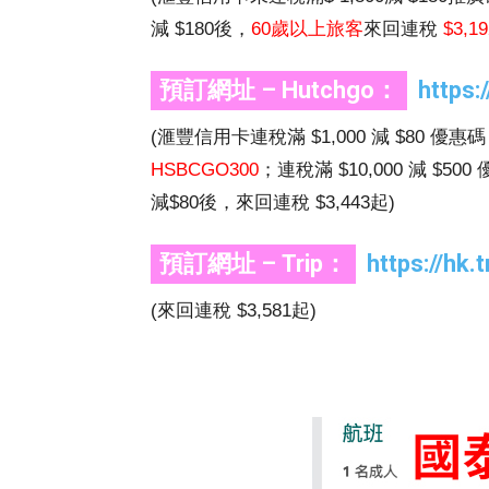
減 $180後，
60歲以上旅客
來回連稅
$3,1
預訂網址 – Hutchgo：
https
(滙豐信用卡連稅滿 $1,000 減 $80 優惠
HSBCGO300
；連稅滿 $10,000 減 $50
減$80後，來回連稅 $3,443起)
預訂網址 – Trip：
https://hk.
(來回連稅 $3,581起)