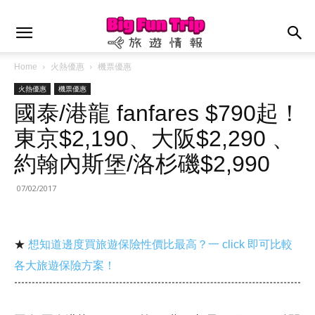
Home
火熱優惠
機票優惠
火熱優惠
機票優惠
國泰/港龍 fanfares $790起！
東京$2,190、大阪$2,290 、
約翰內斯堡/洛杉磯$2,990
07/02/2017
★
想知道邊度買旅遊保險性價比最高？一 click 即可比較
各大旅遊保險方案！