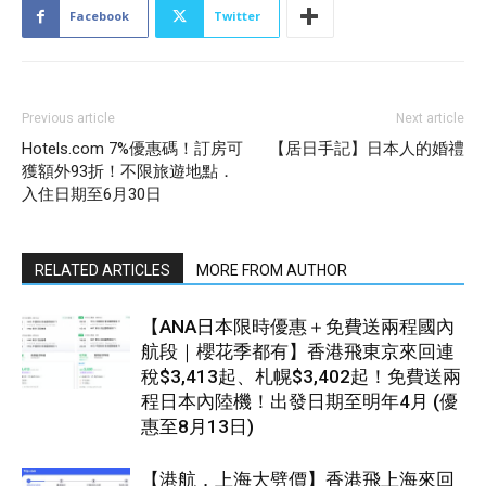
Facebook
Twitter
Previous article
Next article
Hotels.com 7%優惠碼！訂房可
【居日手記】日本人的婚禮
獲額外93折！不限旅遊地點．
入住日期至6月30日
RELATED ARTICLES
MORE FROM AUTHOR
【ANA日本限時優惠＋免費送兩程國內
航段｜櫻花季都有】香港飛東京來回連
稅$3,413起、札幌$3,402起！免費送兩
程日本內陸機！出發日期至明年4月 (優
惠至8月13日)
【港航．上海大劈價】香港飛上海來回