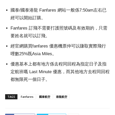
國泰/國泰港龍 Fanfares 網站一般係7:50am左右已
經可以開始訂購。
Fanfares 訂飛不需要打護照號碼及有效期的，只需
要姓名就可以訂飛。
經官網購買fanfares 優惠機票仲可以賺取實際飛行
哩數25%既Asia Miles。
優惠基本上都有地方係去程同回程為指定日子及指
定航班嘅 Last Minute 優惠，而其他地方去程同回程
都無限死一個日子。
TAGS
Fanfares
國泰航空
港龍航空