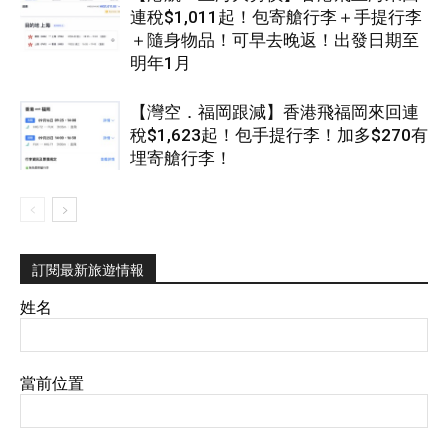
連稅$1,011起！包寄艙行李＋手提行李
＋隨身物品！可早去晚返！出發日期至
明年1月
【灣空．福岡跟減】香港飛福岡來回連
稅$1,623起！包手提行李！加多$270有
埋寄艙行李！
訂閱最新旅遊情報
姓名
當前位置