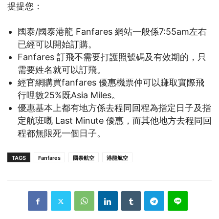
提提您：
國泰/國泰港龍 Fanfares 網站一般係7:55am左右
已經可以開始訂購。
Fanfares 訂飛不需要打護照號碼及有效期的，只
需要姓名就可以訂飛。
經官網購買fanfares 優惠機票仲可以賺取實際飛
行哩數25%既Asia Miles。
優惠基本上都有地方係去程同回程為指定日子及指
定航班嘅 Last Minute 優惠，而其他地方去程同回
程都無限死一個日子。
TAGS
Fanfares
國泰航空
港龍航空