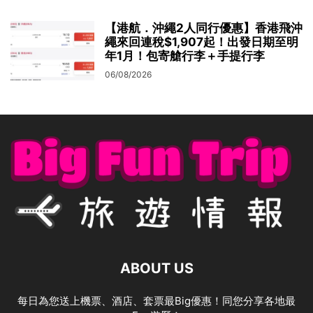
【港航．沖繩2人同行優惠】香港飛沖
繩來回連稅$1,907起！出發日期至明
年1月！包寄艙行李＋手提行李
06/08/2026
ABOUT US
每日為您送上機票、酒店、套票最Big優惠！同您分享各地最