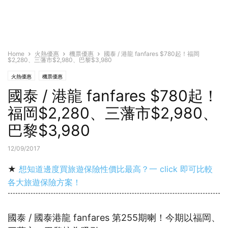
Home
火熱優惠
機票優惠
國泰 / 港龍 fanfares $780起！福岡
$2,280、三藩市$2,980、巴黎$3,980
火熱優惠
機票優惠
國泰 / 港龍 fanfares $780起！
福岡$2,280、三藩市$2,980、
巴黎$3,980
12/09/2017
★
想知道邊度買旅遊保險性價比最高？一 click 即可比較
各大旅遊保險方案！
國泰 / 國泰港龍 fanfares 第255期喇！今期以福岡、