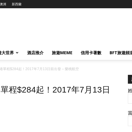
澳洲
新西蘭
遊大世界
酒店推介
旅遊MEME
信用卡著數
BFT旅遊頻
單程$284起！2017年7月13日前出發 – 樂桃航空
程$284起！2017年7月13日