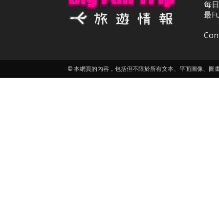
每日
最F
Con
© 本網頁的內容，包括但不限於所有文本、平面圖像、圖