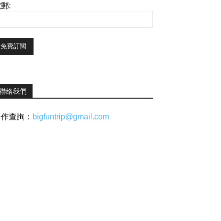
郵:
聯絡我們
合作查詢：
bigfuntrip@gmail.com