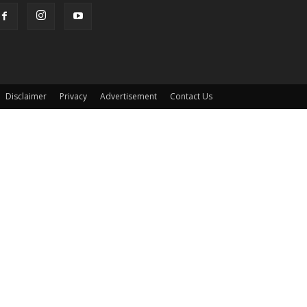
Disclaimer
Privacy
Advertisement
Contact Us