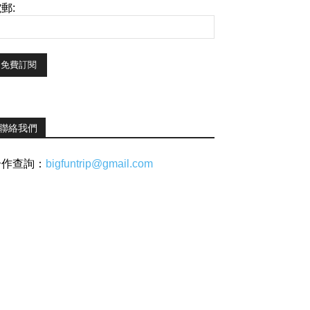
郵:
聯絡我們
合作查詢：
bigfuntrip@gmail.com