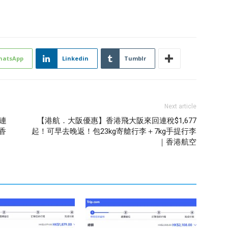
hatsApp
Linkedin
Tumblr
Next article
連
【港航．大阪優惠】香港飛大阪來回連稅$1,677
｜香
起！可早去晚返！包23kg寄艙行李＋7kg手提行李
｜香港航空