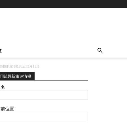
道
樂桃航空 (優惠至12月1日)
訂閱最新旅遊情報
姓名
當前位置