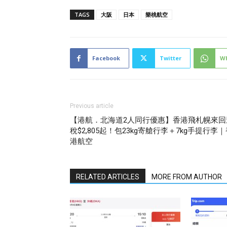
TAGS
大阪
日本
樂桃航空
Facebook
Twitter
W
Previous article
【港航．北海道2人同行優惠】香港飛札幌來回
稅$2,805起！包23kg寄艙行李＋7kg手提行李
港航空
RELATED ARTICLES
MORE FROM AUTHOR