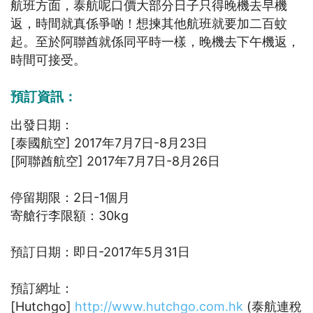
航班方面，泰航呢口價大部分日子只得晚機去早機
返，時間就真係爭啲！想揀其他航班就要加二百蚊
起。至於阿聯酋就係同平時一樣，晚機去下午機返，
時間可接受。
預訂資訊：
出發日期：
[泰國航空] 2017年7月7日-8月23日
[阿聯酋航空] 2017年7月7日-8月26日
停留期限：2日-1個月
寄艙行李限額：30kg
預訂日期：即日-2017年5月31日
預訂網址：
[Hutchgo]
http://www.hutchgo.com.hk
(泰航連稅