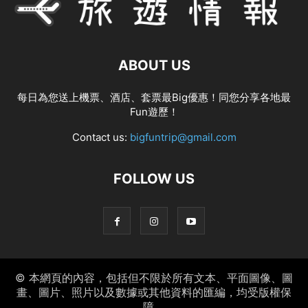
ABOUT US
每日為您送上機票、酒店、套票最Big優惠！同您分享各地最
Fun遊歷！
Contact us:
bigfuntrip@gmail.com
FOLLOW US
© 本網頁的內容，包括但不限於所有文本、平面圖像、圖
畫、圖片、照片以及數據或其他資料的匯編，均受版權保
障。