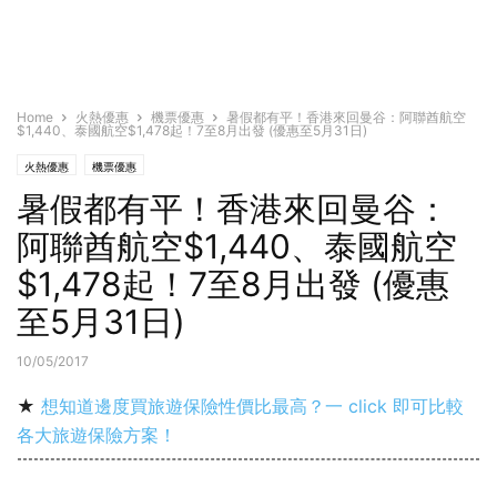
Home
火熱優惠
機票優惠
暑假都有平！香港來回曼谷：阿聯酋航空
$1,440、泰國航空$1,478起！7至8月出發 (優惠至5月31日)
火熱優惠
機票優惠
暑假都有平！香港來回曼谷：
阿聯酋航空$1,440、泰國航空
$1,478起！7至8月出發 (優惠
至5月31日)
10/05/2017
★
想知道邊度買旅遊保險性價比最高？一 click 即可比較
各大旅遊保險方案！