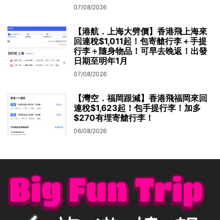
07/08/2026
【港航．上海大劈價】香港飛上海來
回連稅$1,011起！包寄艙行李＋手提
行李＋隨身物品！可早去晚返！出發
日期至明年1月
07/08/2026
【灣空．福岡跟減】香港飛福岡來回
連稅$1,623起！包手提行李！加多
$270有埋寄艙行李！
06/08/2026