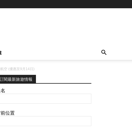
道
航空 (優惠至9月14日)
訂閱最新旅遊情報
姓名
當前位置