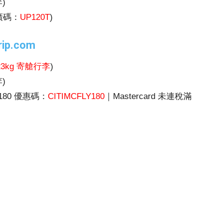
)
推廣碼：
UP120T
)
trip.com
kg 寄艙行李
)
)
$180 優惠碼：
CITIMCFLY180
｜Mastercard 未連稅滿