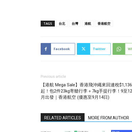
TAGS
台北
台灣
港航
香港航空
Facebook
Twitter
W
Previous article
【港航 Mega Sale】香港飛沖繩來回連稅$1,136
起！包2件23kg寄艙行李＋7kg手提行李！9至1
月出發｜香港航空 (優惠至9月14日)
RELATED ARTICLES
MORE FROM AUTHOR