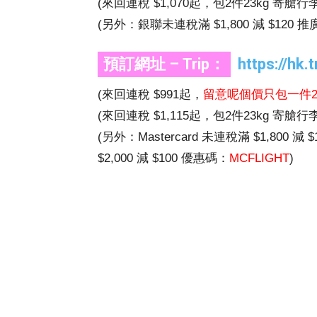
(來回連稅 $1,070起，包2件23kg 寄艙行李
(另外：銀聯未連稅滿 $1,800 減 $120 
預訂網址 – Trip：
https://hk.
(來回連稅 $991起，
留意呢個價只包一件23
(來回連稅 $1,115起，包2件23kg 寄艙行李
(另外：Mastercard 未連稅滿 $1,800 減 
$2,000 減 $100 優惠碼：
MCFLIGHT
)