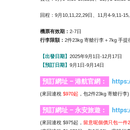
回程：9月10,11,22,29日、11月4-9,11-15,1
機票有效期：
2-7日
行李限額：
2件23kg 寄艙行李＋7kg 手
【出發日期】
2025年9月1日-12月17日
【預訂日期】
9月1日-9月14日
預訂網址 – 港航官網：
https
(來回連稅
$970起
，包2件23kg 寄艙行李)
預訂網址 – 永安旅遊：
https
(來回連稅 $975起，
留意呢個價只包一件23