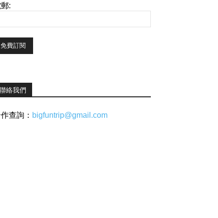
郵:
聯絡我們
合作查詢：
bigfuntrip@gmail.com