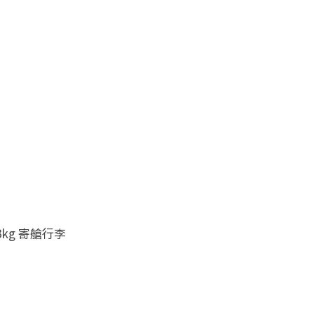
kg 寄艙行李