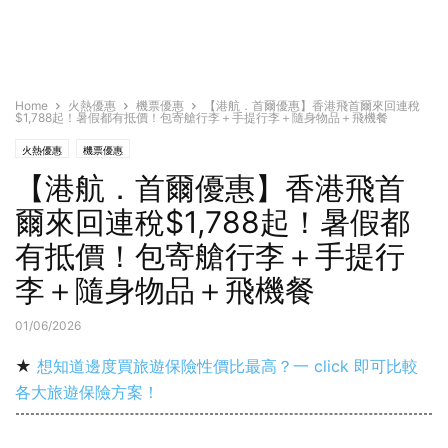
Home
火熱優惠
機票優惠
【港航．首爾優惠】香港飛首爾來回連稅
$1,788起！暑假都有抵價！包寄艙行李＋手提行李＋隨身物品＋飛機餐
火熱優惠
機票優惠
【港航．首爾優惠】香港飛首
爾來回連稅$1,788起！暑假都
有抵價！包寄艙行李＋手提行
李＋隨身物品＋飛機餐
01/06/2026
★
想知道邊度買旅遊保險性價比最高？一 click 即可比較
各大旅遊保險方案！