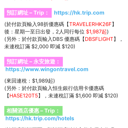
預訂網址 – Trip：
https://hk.trip.com
(於付款頁輸入98折優惠碼【
TRAVELERHK26F
】
後：星期一至日出發，2人同行每位
$1,987起
)
(另外：於付款頁輸入DBS 優惠碼【
DBSFLIGHT
】，
未連稅訂滿 $2,000 即減 $120)
預訂網址 – 永安旅遊：
https://www.wingontravel.com
(來回連稅：$1,989起)
(另外：於付款頁輸入恒生銀行信用卡優惠碼
【
HASE120T5
】，未連稅訂滿 $1,600 即減 $120)
相關酒店優惠 – Trip：
https://hk.trip.com/hotels