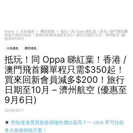
Home
火熱優惠
機票優惠
抵玩！同 Oppa 睇紅葉！香港 / 澳門飛首爾
單程只需$350起！買來回新會員減多$200！旅行日期至10月 – 濟州航空 (優
惠至9月6日)
火熱優惠
機票優惠
抵玩！同 Oppa 睇紅葉！香港 /
澳門飛首爾單程只需$350起！
買來回新會員減多$200！旅行
日期至10月 – 濟州航空 (優惠至
9月6日)
22/08/2017
★
想知道邊度買旅遊保險性價比最高？一 click 即可比較
各大旅遊保險方案！