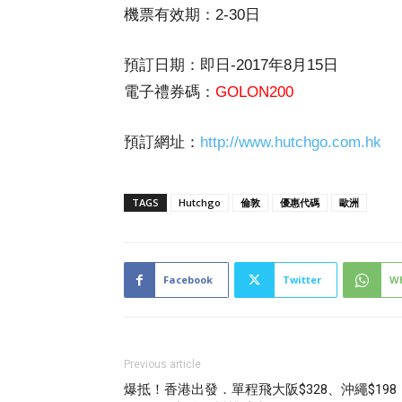
機票有效期：2-30日
預訂日期：即日-2017年8月15日
電子禮券碼：
GOLON200
預訂網址：
http://www.hutchgo.com.hk
TAGS
Hutchgo
倫敦
優惠代碼
歐洲
Facebook
Twitter
W
Previous article
爆抵！香港出發．單程飛大阪$328、沖繩$198