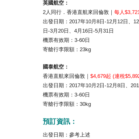
英國航空：
2人同行．香港直航來回倫敦｜
每人$3,72
出發日期：2017年10月8日-12月12日、12
日-3月20日、4月16日-5月31日
機票有效期：3-60日
寄艙行李限額：23kg
國泰航空：
香港直航來回倫敦｜
$4,679起 (連稅$5,89
出發日期：2017年10月2日-12月8日、201
機票有效期：3-60日
寄艙行李限額：30kg
預訂資訊：
出發日期：參考上述