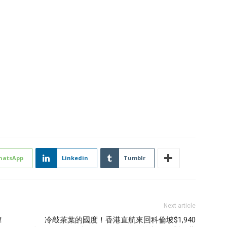
hatsApp
Linkedin
Tumblr
Next article
！
冷敲茶葉的國度！香港直航來回科倫坡$1,940