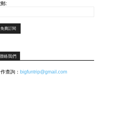
郵:
聯絡我們
合作查詢：
bigfuntrip@gmail.com