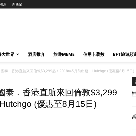
澳洲
新西蘭
遊大世界
酒店推介
旅遊MEME
信用卡著數
BFT旅遊頻
 國泰．香港直航來回倫敦$3,299起！2018年5月前出發 – Hutchgo (優惠至8月15日)
 國泰．香港直航來回倫敦$3,299
utchgo (優惠至8月15日)