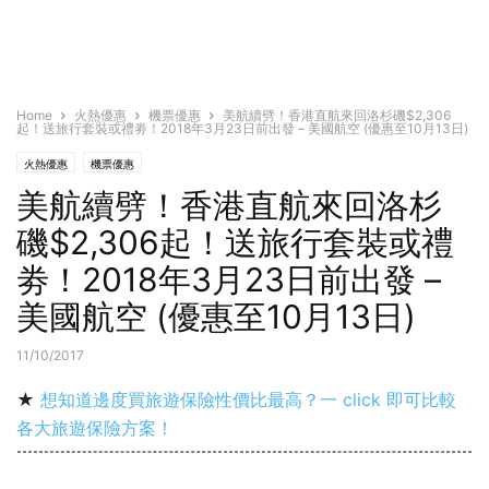
Home
火熱優惠
機票優惠
美航續劈！香港直航來回洛杉磯$2,306
起！送旅行套裝或禮劵！2018年3月23日前出發 – 美國航空 (優惠至10月13日)
火熱優惠
機票優惠
美航續劈！香港直航來回洛杉
磯$2,306起！送旅行套裝或禮
劵！2018年3月23日前出發 –
美國航空 (優惠至10月13日)
11/10/2017
★
想知道邊度買旅遊保險性價比最高？一 click 即可比較
各大旅遊保險方案！