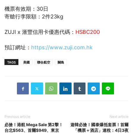
機票有效期：30日
寄艙行李限額：2件23kg
ZUJI x 滙豐信用卡優惠代碼：
HSBC200
預訂網址：
https://www.zuji.com.hk
TAGS
美國
聯合航空
關島
Previous article
Next article
必搶！港航 Mega Sale 第2擊！
遊韓必搶！國泰爆抵套票！首爾
台北$563、首爾$949、東京
「機票＋酒店」連稅：4日3夜