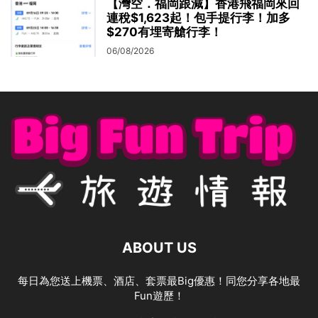
【灣空．福岡跟減】香港飛福岡來回
連稅$1,623起！包手提行李！加多
$270有埋寄艙行李！
06/08/2026
ABOUT US
每日為您送上機票、酒店、套票最Big優惠！同您分享各地最
Fun遊歷！