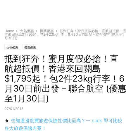
Home
火熱優惠
機票優惠
抵到狂奔！蜜月度假必搶！直航超抵價！香
港來回關島$1,795起！包2件23kg行李！6月30日前出發 – 聯合航空 (優惠至1
月30日)
火熱優惠
機票優惠
抵到狂奔！蜜月度假必搶！直
航超抵價！香港來回關島
$1,795起！包2件23kg行李！6
月30日前出發 – 聯合航空 (優惠
至1月30日)
07/01/2018
★
想知道邊度買旅遊保險性價比最高？一 click 即可比較
各大旅遊保險方案！