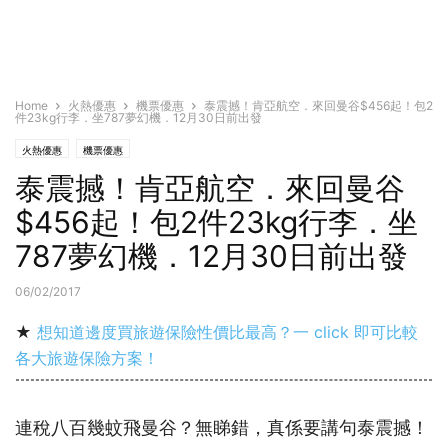
Home
火熱優惠
機票優惠
泰震撼！肯亞航空．來回曼谷$456起！包2
件23kg行李．坐787夢幻機．12月30日前出發
火熱優惠
機票優惠
泰震撼！肯亞航空．來回曼谷
$456起！包2件23kg行李．坐
787夢幻機．12月30日前出發
06/02/2017
★
想知道邊度買旅遊保險性價比最高？一 click 即可比較
各大旅遊保險方案！
連稅八百幾蚊飛曼谷？無睇錯，真係要講句泰震撼！