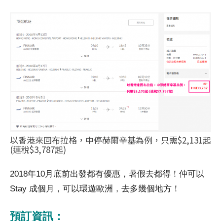
以香港來回布拉格，中停赫爾辛基為例，只需$2,131起
(連稅$3,787起)
2018年10月底前出發都有優惠，暑假去都得！仲可以
Stay 成個月，可以環遊歐洲，去多幾個地方！
預訂資訊：