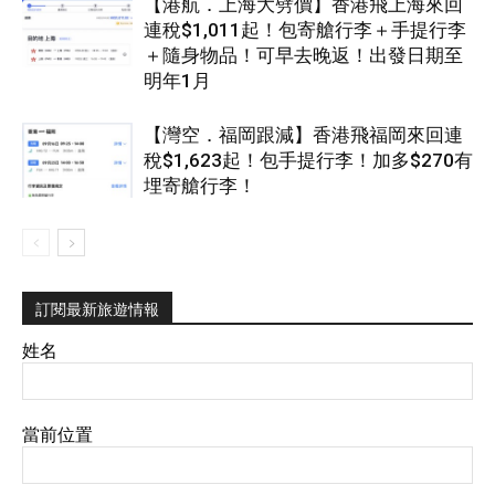
【港航．上海大劈價】香港飛上海來回
連稅$1,011起！包寄艙行李＋手提行李
＋隨身物品！可早去晚返！出發日期至
明年1月
【灣空．福岡跟減】香港飛福岡來回連
稅$1,623起！包手提行李！加多$270有
埋寄艙行李！
訂閱最新旅遊情報
姓名
當前位置