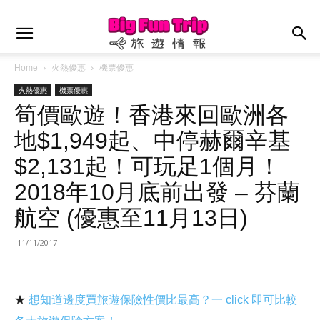
Home
火熱優惠
機票優惠
火熱優惠
機票優惠
筍價歐遊！香港來回歐洲各
地$1,949起、中停赫爾辛基
$2,131起！可玩足1個月！
2018年10月底前出發 – 芬蘭
航空 (優惠至11月13日)
11/11/2017
★
想知道邊度買旅遊保險性價比最高？一 click 即可比較