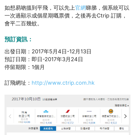
如想易啲搵到平飛，可以先上
官網
睇䏲，個系統可以
一次過顯示成個星期嘅票價，之後再去Ctrip 訂購，
會平二百幾蚊。
預訂資訊：
出發日期：2017年5月4日-12月13日
預訂日期：即日-2017年3月24日
停留期限：1個月
訂飛網址：
http://www.ctrip.com.hk