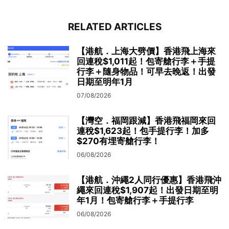
RELATED ARTICLES
【港航．上海大劈價】香港飛上海來
回連稅$1,011起！包寄艙行李＋手提
行李＋隨身物品！可早去晚返！出發
日期至明年1月
07/08/2026
【灣空．福岡跟減】香港飛福岡來回
連稅$1,623起！包手提行李！加多
$270有埋寄艙行李！
06/08/2026
【港航．沖繩2人同行優惠】香港飛沖
繩來回連稅$1,907起！出發日期至明
年1月！包寄艙行李＋手提行李
06/08/2026