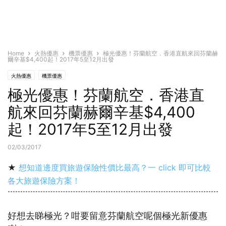
Home
火熱優惠
機票優惠
極光優惠！芬蘭航空．香港直航來回芬蘭赫
爾辛基$4,400起！2017年5至12月出發
火熱優惠
機票優惠
極光優惠！芬蘭航空．香港直
航來回芬蘭赫爾辛基$4,400
起！2017年5至12月出發
02/03/2017
★
想知道邊度買旅遊保險性價比最高？一 click 即可比較
各大旅遊保險方案！
好想去睇極光？咁要留意芬蘭航空呢個極光新優惠