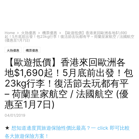
Home
火熱優惠
機票優惠
【歐遊抵價】香港來回歐洲各地$1,690
起！5月底前出發！包23kg行李！復活節去玩都有平 – 荷蘭皇家航空 / 法國航空
(優惠至1月7日)
火熱優惠
機票優惠
【歐遊抵價】香港來回歐洲各
地$1,690起！5月底前出發！包
23kg行李！復活節去玩都有平
– 荷蘭皇家航空 / 法國航空 (優
惠至1月7日)
04/01/2019
★
想知道邊度買旅遊保險性價比最高？一 click 即可比較
各大旅遊保險方案！