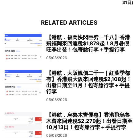
31日)
RELATED ARTICLES
【港航．福岡快閃巨劈一千八】香港
飛福岡來回連稅$1,879起！8月暑假
旺季出發！包寄艙行李＋手提行李
05/08/2026
【港航．大阪靚價二千一｜紅葉季都
有】香港飛大阪來回連稅$2,108起！
出發日期至11月！包寄艙行李＋手提
行李
05/08/2026
【港航．烏魯木齊優惠】香港飛烏魯
木齊來回連稅$2,279起！出發日期至
10月13日！包寄艙行李＋手提行李
05/08/2026