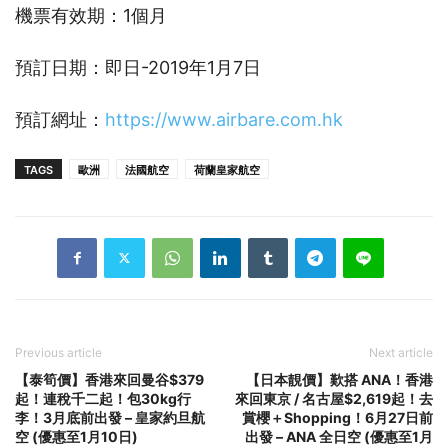
機票有效期：1個月
預訂日期：即日-2019年1月7日
預訂網址：
https://www.airbare.com.hk
TAGS
歐洲
法國航空
荷蘭皇家航空
Previous article
Next article
【泰筍價】香港來回曼谷$379
【日本靚價】歎搭 ANA！香港
起！連稅千二起！包30kg行
來回東京 / 名古屋$2,619起！去
李！3月底前出發 – 皇家約旦航
賞櫻＋Shopping！6月27日前
空 (優惠至1月10日)
出發 – ANA 全日空 (優惠至1月