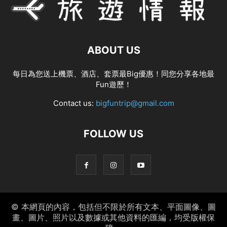
ABOUT US
每日為您送上機票、酒店、套票最Big優惠！同您分享各地最
Fun遊歷！
Contact us:
bigfuntrip@gmail.com
FOLLOW US
© 本網頁的內容，包括但不限於所有文本、平面圖像、圖
畫、圖片、照片以及數據或其他資料的匯編，均受版權保