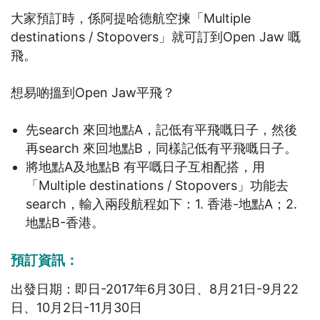
大家預訂時，係阿提哈德航空揀「Multiple
destinations / Stopovers」就可訂到Open Jaw 嘅
飛。
想易啲搵到Open Jaw平飛？
先search 來回地點A，記低有平飛嘅日子，然後
再search 來回地點B，同樣記低有平飛嘅日子。
將地點A及地點B 有平嘅日子互相配搭，用
「Multiple destinations / Stopovers」功能去
search，輸入兩段航程如下：1. 香港-地點A；2.
地點B-香港。
預訂資訊：
出發日期：即日-2017年6月30日、8月21日-9月22
日、10月2日-11月30日