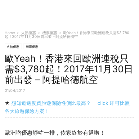
Home
火熱優惠
機票優惠
歐Yeah！香港來回歐洲連稅只需$3,780
起！2017年11月30日前出發 – 阿提哈德航空
火熱優惠
機票優惠
歐Yeah！香港來回歐洲連稅只
需$3,780起！2017年11月30日
前出發 – 阿提哈德航空
01/04/2017
★
想知道邊度買旅遊保險性價比最高？一 click 即可比較
各大旅遊保險方案！
歐洲啲優惠靜咗一排，依家終於有返啦！