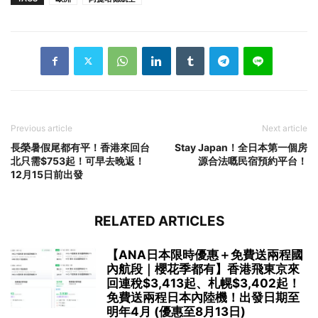
Previous article
Next article
長榮暑假尾都有平！香港來回台
Stay Japan！全日本第一個房
北只需$753起！可早去晚返！
源合法嘅民宿預約平台！
12月15日前出發
RELATED ARTICLES
【ANA日本限時優惠＋免費送兩程國
內航段｜櫻花季都有】香港飛東京來
回連稅$3,413起、札幌$3,402起！
免費送兩程日本內陸機！出發日期至
明年4月 (優惠至8月13日)