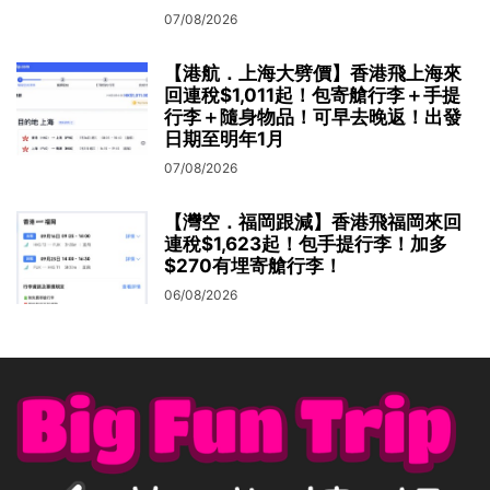
07/08/2026
【港航．上海大劈價】香港飛上海來
回連稅$1,011起！包寄艙行李＋手提
行李＋隨身物品！可早去晚返！出發
日期至明年1月
07/08/2026
【灣空．福岡跟減】香港飛福岡來回
連稅$1,623起！包手提行李！加多
$270有埋寄艙行李！
06/08/2026