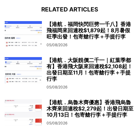
RELATED ARTICLES
【港航．福岡快閃巨劈一千八】香港
飛福岡來回連稅$1,879起！8月暑假
旺季出發！包寄艙行李＋手提行李
05/08/2026
【港航．大阪靚價二千一｜紅葉季都
有】香港飛大阪來回連稅$2,108起！
出發日期至11月！包寄艙行李＋手提
行李
05/08/2026
【港航．烏魯木齊優惠】香港飛烏魯
木齊來回連稅$2,279起！出發日期至
10月13日！包寄艙行李＋手提行李
05/08/2026