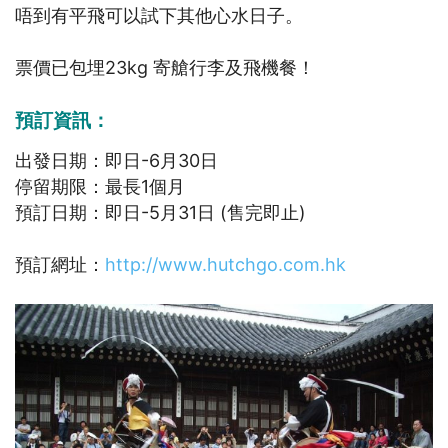
唔到有平飛可以試下其他心水日子。
票價已包埋23kg 寄艙行李及飛機餐！
預訂資訊：
出發日期：即日-6月30日
停留期限：最長1個月
預訂日期：即日-5月31日 (售完即止)
預訂網址：
http://www.hutchgo.com.hk