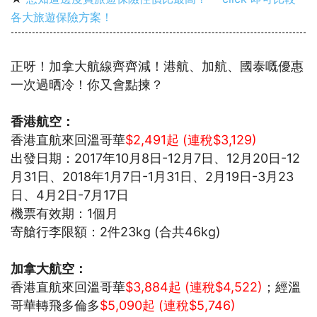
各大旅遊保險方案！
正呀！加拿大航線齊齊減！港航、加航、國泰嘅優惠
一次過晒冷！你又會點揀？
香港航空：
香港直航來回溫哥華
$2,491起 (連稅$3,129)
出發日期：2017年10月8日-12月7日、12月20日-12
月31日、2018年1月7日-1月31日、2月19日-3月23
日、4月2日-7月17日
機票有效期：1個月
寄艙行李限額：2件23kg (合共46kg)
加拿大航空：
香港直航來回溫哥華
$3,884起 (連稅$4,522)
；經溫
哥華轉飛多倫多
$5,090起 (連稅$5,746)