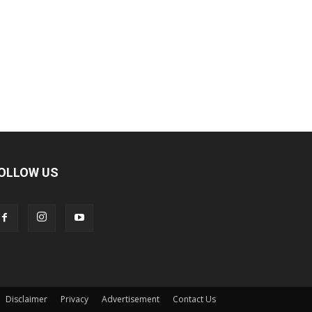
OLLOW US
Disclaimer
Privacy
Advertisement
Contact Us