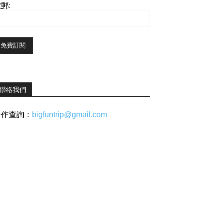
郵:
聯絡我們
合作查詢：
bigfuntrip@gmail.com