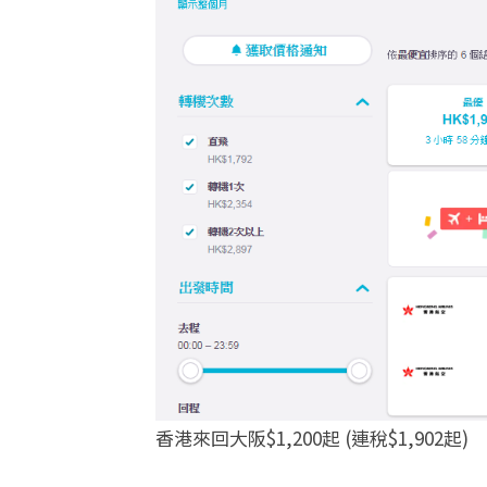
香港來回大阪$1,200起 (連稅$1,902起)