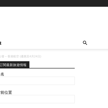
道
– 香港航空 (優惠至4月24日)
訂閱最新旅遊情報
姓名
當前位置