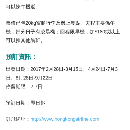
可以揀午機返。
票價已包20kg寄艙行李及機上餐點。去程主要係午
機，部分日子有凌晨機；回程限早機，加$180或以上
可以揀其他航班。
預訂資訊：
出發日期：2017年2月28日-3月15日、4月24日-7月3
日、8月28日-9月22日
停留期限：2-7日
預訂日期：即日起
訂飛網址：
http://www.hongkongairline.com