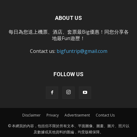
ABOUT US
每日為您送上機票、酒店、套票最Big優惠！同您分享各
地最Fun遊歷！
Contact us:
bigfuntrip@gmail.com
FOLLOW US
Disclaimer
Privacy
Advertisement
Contact Us
© 本網頁的內容，包括但不限於所有文本、平面圖像、圖畫、圖片、照片以
及數據或其他資料的匯編，均受版權保障。