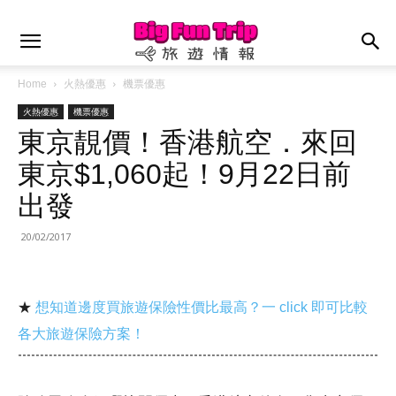
Home
火熱優惠
機票優惠
火熱優惠
機票優惠
東京靚價！香港航空．來回
東京$1,060起！9月22日前
出發
20/02/2017
★
想知道邊度買旅遊保險性價比最高？一 click 即可比較
各大旅遊保險方案！