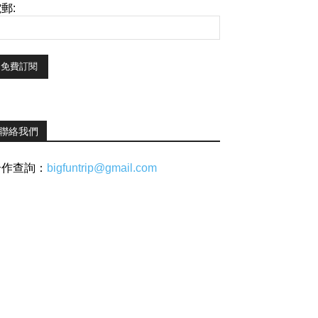
郵:
聯絡我們
合作查詢：
bigfuntrip@gmail.com