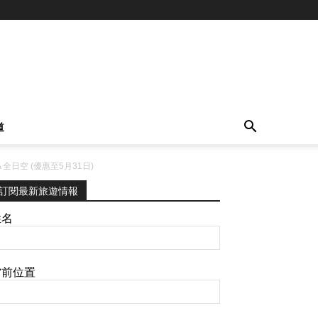
道
A 全日空 (優惠至5月31日)
訂閱最新旅遊情報
姓名
當前位置