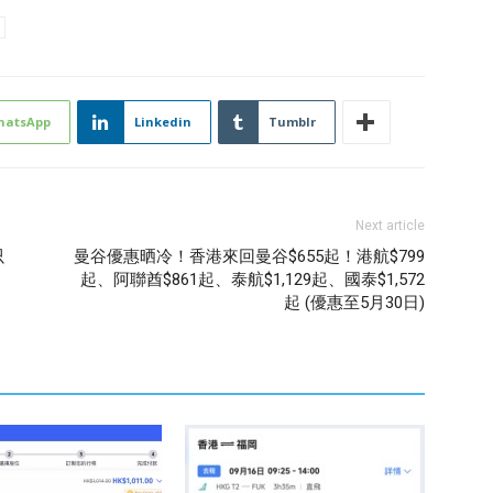
hatsApp
Linkedin
Tumblr
Next article
只
曼谷優惠晒冷！香港來回曼谷$655起！港航$799
起、阿聯酋$861起、泰航$1,129起、國泰$1,572
起 (優惠至5月30日)