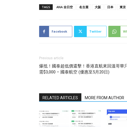
TAGS
ANA 全日空
名古屋
大阪
日本
東京
Facebook
Twitter
W
Previous article
爆抵！國泰超低價還擊！香港直航來回溫哥華
需$3,000 – 國泰航空 (優惠至5月20日)
RELATED ARTICLES
MORE FROM AUTHOR