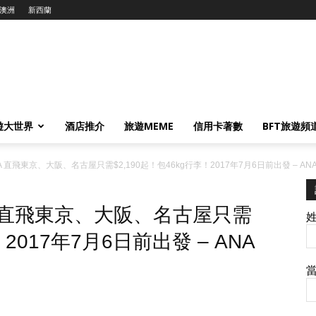
澳洲
新西蘭
遊大世界
酒店推介
旅遊MEME
信用卡著數
BFT旅遊頻
！ANA 直飛東京、大阪、名古屋只需$2,190起！包46kg行李！2017年7月6日前出發 – AN
！ANA 直飛東京、大阪、名古屋只需
！2017年7月6日前出發 – ANA