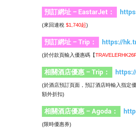
預訂網址 – EastarJet：
https
(來回連稅
$1,740起
)
預訂網址 – Trip：
https://hk.
(於付款頁輸入優惠碼【
TRAVELERHK26
相關酒店優惠 – Trip：
https:
(於酒店預訂頁面，預訂酒店時輸入指定
額外折扣)
相關酒店優惠 – Agoda：
htt
(限時優惠券)