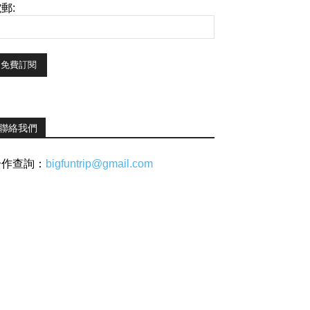
郵:
聯絡我們
合作查詢：
bigfuntrip@gmail.com