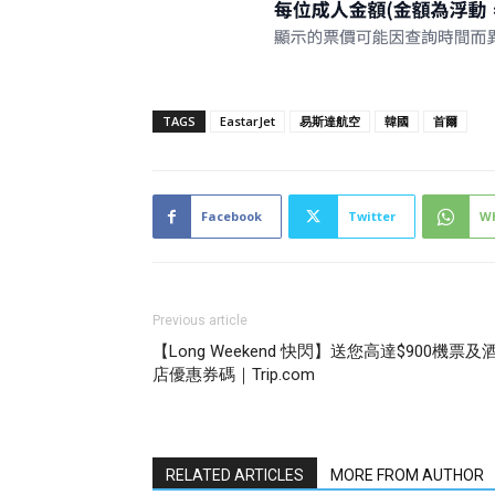
TAGS
EastarJet
易斯達航空
韓國
首爾
Facebook
Twitter
W
Previous article
【Long Weekend 快閃】送您高達$900機票及
店優惠券碼｜Trip.com
RELATED ARTICLES
MORE FROM AUTHOR