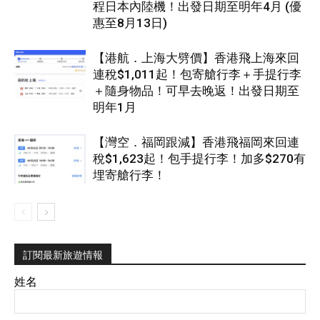
程日本內陸機！出發日期至明年4月 (優
惠至8月13日)
【港航．上海大劈價】香港飛上海來回
連稅$1,011起！包寄艙行李＋手提行李
＋隨身物品！可早去晚返！出發日期至
明年1月
【灣空．福岡跟減】香港飛福岡來回連
稅$1,623起！包手提行李！加多$270有
埋寄艙行李！
訂閱最新旅遊情報
姓名