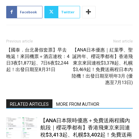
Facebook
Twitter
Previous article
Next article
【國泰．台北暑假套票】早去
【ANA日本優惠｜紅葉季、聖
晚返！來回機票＋酒店連稅：4
誕跨年、櫻花季都有】香港飛
日3夜$1,877起、7日6夜$2,244
東京來回連稅$3,378起、札幌
起！出發日期至8月31日
$3,469起！免費送兩程日本內
陸機！出發日期至明年3月 (優
惠至7月13日)
RELATED ARTICLES
MORE FROM AUTHOR
【ANA日本限時優惠＋免費送兩程國內
航段｜櫻花季都有】香港飛東京來回連
稅$3,413起、札幌$3,402起！免費送兩