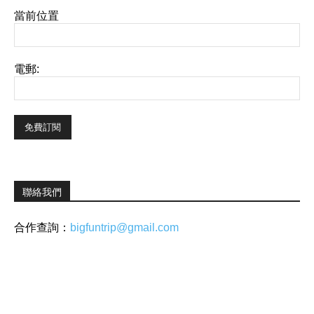
當前位置
電郵:
聯絡我們
合作查詢：
bigfuntrip@gmail.com