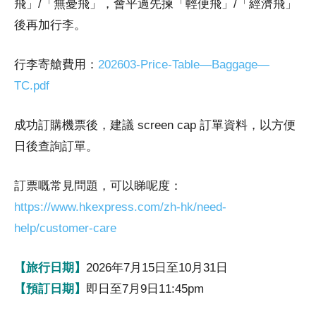
飛」/「無憂飛」，會平過先揀「輕便飛」/「經濟飛」
後再加行李。
行李寄艙費用：
202603-Price-Table—Baggage—
TC.pdf
成功訂購機票後，建議 screen cap 訂單資料，以方便
日後查詢訂單。
訂票嘅常見問題，可以睇呢度：
https://www.hkexpress.com/zh-hk/need-
help/customer-care
【旅行日期】
2026年7月15日至10月31日
【預訂日期】
即日至7月9日11:45pm