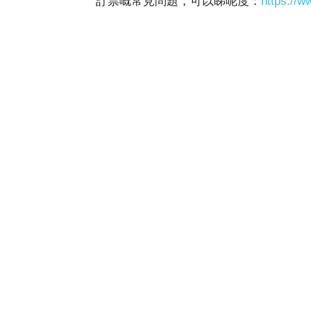
訂票嘅常見問題，可以睇呢度：
https://