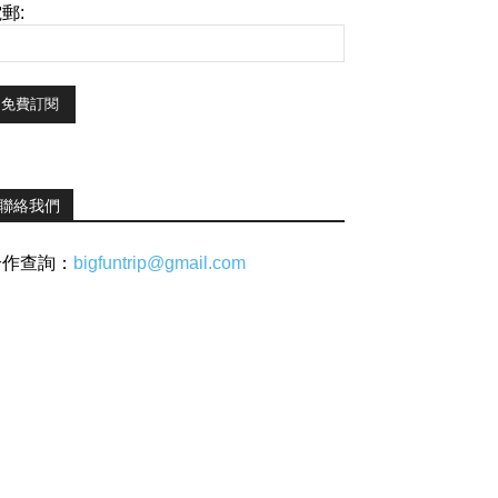
郵:
聯絡我們
合作查詢：
bigfuntrip@gmail.com