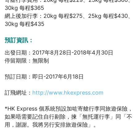
30kg 每程$365
網上後加行李：20kg 每程$275、25kg 每程$430、
30kg 每程$435
預訂資訊：
出發日期：2017年8月28日-2018年4月30日
停留期限：無限制
預訂日期：即日-2017年6月18日
訂飛網址：
http://www.hkexpress.com
*HK Express 個系統預設加咗寄艙行李同旅遊保險，
如果唔需要記住自行剔除，揀「無托運行李」同「不
用，謝謝。我將另行安排旅遊保險」。