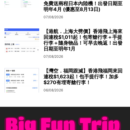
免費送兩程日本內陸機！出發日期至
明年4月 (優惠至8月13日)
07/08/2026
【港航．上海大劈價】香港飛上海來
回連稅$1,011起！包寄艙行李＋手提
行李＋隨身物品！可早去晚返！出發
日期至明年1月
07/08/2026
【灣空．福岡跟減】香港飛福岡來回
連稅$1,623起！包手提行李！加多
$270有埋寄艙行李！
06/08/2026