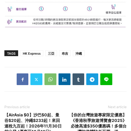
TAGS
HK Express
三亞
布吉
沖繩
Previous article
Next article
【AirAsia $0】沙巴$0起、曼
【你的台灣旅遊專家限定優惠】
谷$20起、沖繩$233起！來回
《香港秋季旅遊博覽會2025》
連稅九百起！2026年11月30日
必搶高達$350優惠碼！多個台