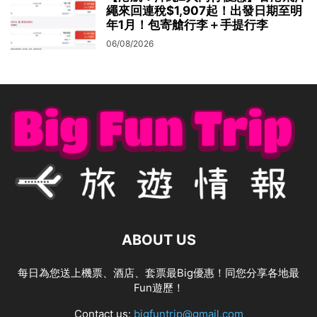
繩來回連稅$1,907起！出發日期至明
年1月！包寄艙行李＋手提行李
06/08/2026
ABOUT US
每日為您送上機票、酒店、套票最Big優惠！同您分享各地最
Fun遊歷！
Contact us:
bigfuntrip@gmail.com