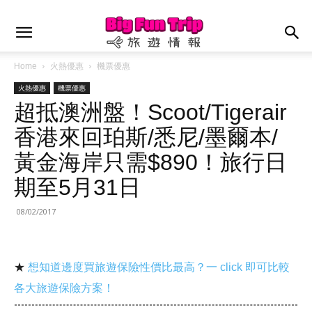
Home
火熱優惠
機票優惠
火熱優惠
機票優惠
超抵澳洲盤！Scoot/Tigerair
香港來回珀斯/悉尼/墨爾本/
黃金海岸只需$890！旅行日
期至5月31日
08/02/2017
★
想知道邊度買旅遊保險性價比最高？一 click 即可比較
各大旅遊保險方案！