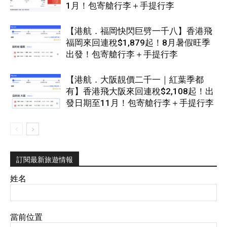
1月！包寄艙行李＋手提行李
【港航．福岡快閃巨劈一千八】香港飛
福岡來回連稅$1,879起！8月暑假旺季
出發！包寄艙行李＋手提行李
【港航．大阪靚價二千一｜紅葉季都
有】香港飛大阪來回連稅$2,108起！出
發日期至11月！包寄艙行李＋手提行李
訂閱最新旅遊情報
姓名
當前位置