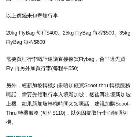
以上價錢未包寄艙行李
20kg FlyBag 每程$400、25kg FlyBag 每程$500、35kg
FlyBag 每程$600
需要買埋行李嘅話建議直接揀買Flybag，會平過先買
Fly 再另外加買行李(每程平$50)
另外，經新加坡轉機如果唔加錢買Scoot-thru 轉機服務
嘅話，需要先領取行李入境新加坡，然後再出境新加坡
上機。如果新加坡轉機時間太短嘅話，建議加購Scoot-
Thru 轉機服務 (每程$110)，以免因提取行李而轉唔切
機。