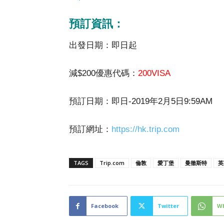
預訂資訊：
出發日期：即日起
減$200優惠代碼：
200VISA
預訂日期：即日-2019年2月5日9:59AM
預訂網址：
https://hk.trip.com
TAGS
Trip.com
倫敦
愛丁堡
曼徹斯特
英
Facebook
Twitter
W