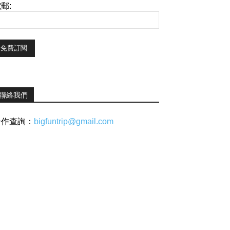
郵:
聯絡我們
合作查詢：
bigfuntrip@gmail.com