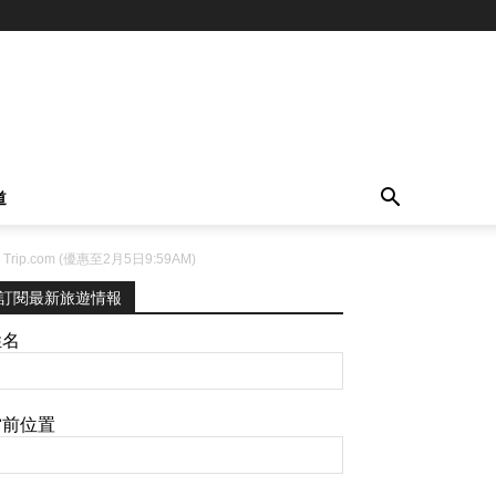
道
.com (優惠至2月5日9:59AM)
訂閱最新旅遊情報
姓名
當前位置