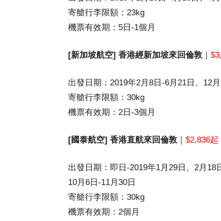
寄艙行李限額：23kg
機票有效期：5日-1個月
[新加坡航空] 香港經新加坡來回倫敦
｜
$3
出發日期：2019年2月8日-6月21日、12月2
寄艙行李限額：30kg
機票有效期：2日-3個月
[國泰航空] 香港直航來回倫敦
｜
$2,836起
出發日期：即日-2019年1月29日、2月18日
10月6日-11月30日
寄艙行李限額：30kg
機票有效期：2個月