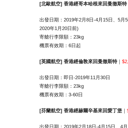
[北歐航空] 香港經哥本哈根來回曼徹斯特
出發日期：2019年2月8日-4月15日、5月5
2020年1月20日前)
寄艙行李限額：23kg
機票有效期：6日起
[英國航空] 香港經倫敦來回曼徹斯特
｜
$2
出發日期：即日-2019年11月30日
寄艙行李限額：23kg
機票有效期：3-60日
[芬蘭航空] 香港經赫爾辛基來回愛丁堡
｜
出發日期：2019年2月18日-4月15日、4月2