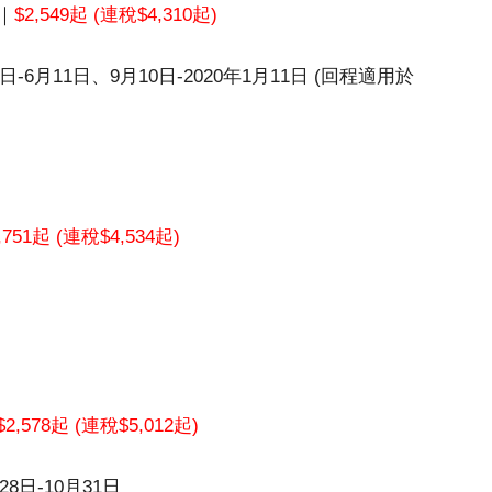
｜
$2,549起 (連稅$4,310起)
日-6月11日、9月10日-2020年1月11日 (回程適用於
,751起 (連稅$4,534起)
$2,578起 (連稅$5,012起)
8日-10月31日