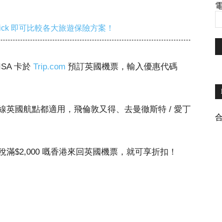
電
ick 即可比較各大旅遊保險方案！
SA 卡於
Trip.com
預訂英國機票，輸入優惠代碼
英國航點都適用，飛倫敦又得、去曼徹斯特 / 愛丁
滿$2,000 嘅香港來回英國機票，就可享折扣！