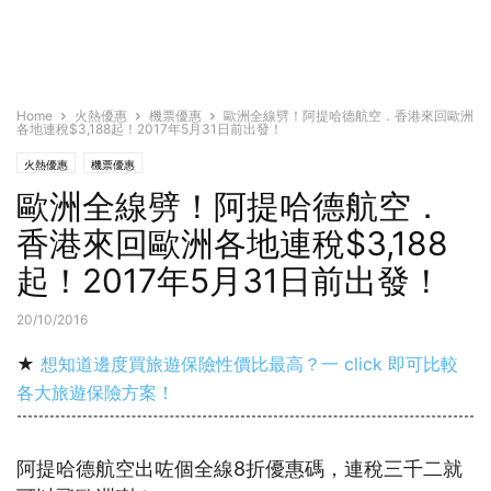
Home
火熱優惠
機票優惠
歐洲全線劈！阿提哈德航空．香港來回歐洲
各地連稅$3,188起！2017年5月31日前出發！
火熱優惠
機票優惠
歐洲全線劈！阿提哈德航空．
香港來回歐洲各地連稅$3,188
起！2017年5月31日前出發！
20/10/2016
★
想知道邊度買旅遊保險性價比最高？一 click 即可比較
各大旅遊保險方案！
阿提哈德航空出咗個全線8折優惠碼，連稅三千二就