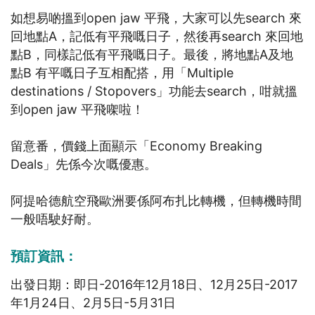
如想易啲搵到open jaw 平飛，大家可以先search 來
回地點A，記低有平飛嘅日子，然後再search 來回地
點B，同樣記低有平飛嘅日子。最後，將地點A及地
點B 有平嘅日子互相配搭，用「Multiple
destinations / Stopovers」功能去search，咁就搵
到open jaw 平飛㗎啦！
留意番，價錢上面顯示「Economy Breaking
Deals」先係今次嘅優惠。
阿提哈德航空飛歐洲要係阿布扎比轉機，但轉機時間
一般唔駛好耐。
預訂資訊：
出發日期：即日-2016年12月18日、12月25日-2017
年1月24日、2月5日-5月31日