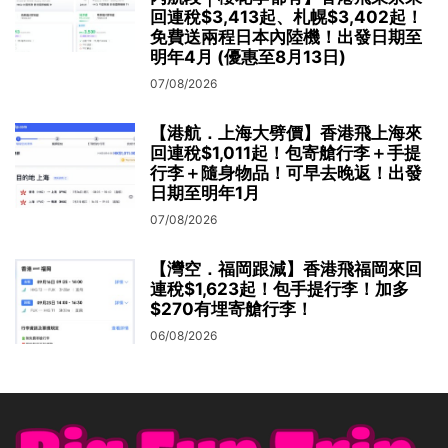
回連稅$3,413起、札幌$3,402起！
免費送兩程日本內陸機！出發日期至
明年4月 (優惠至8月13日)
07/08/2026
【港航．上海大劈價】香港飛上海來
回連稅$1,011起！包寄艙行李＋手提
行李＋隨身物品！可早去晚返！出發
日期至明年1月
07/08/2026
【灣空．福岡跟減】香港飛福岡來回
連稅$1,623起！包手提行李！加多
$270有埋寄艙行李！
06/08/2026