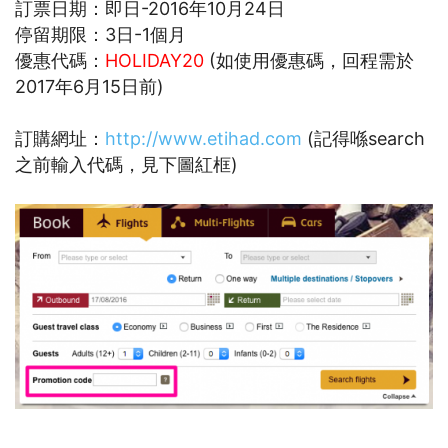
訂票日期：即日-2016年10月24日
停留期限：3日-1個月
優惠代碼：
HOLIDAY20
(如使用優惠碼，回程需於
2017年6月15日前)
訂購網址：
http://www.etihad.com
(記得喺search
之前輸入代碼，見下圖紅框)