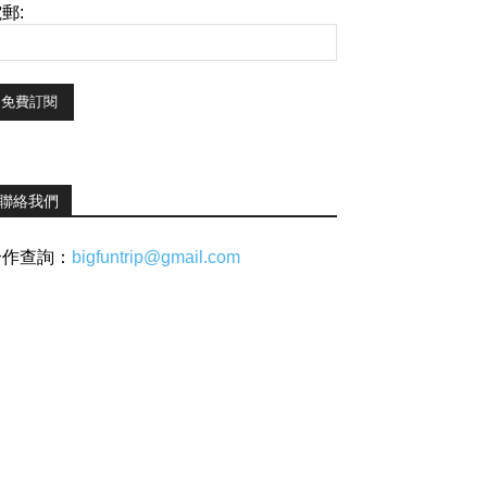
郵:
聯絡我們
合作查詢：
bigfuntrip@gmail.com