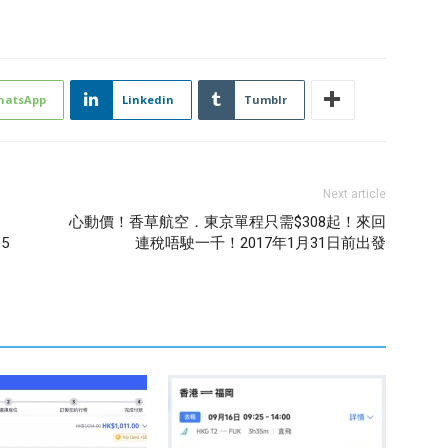
hatsApp
Linkedin
Tumblr
Next article
心動價！香草航空．東京單程只需$308起！來回
5
連稅唔駛一千！2017年1月31日前出發