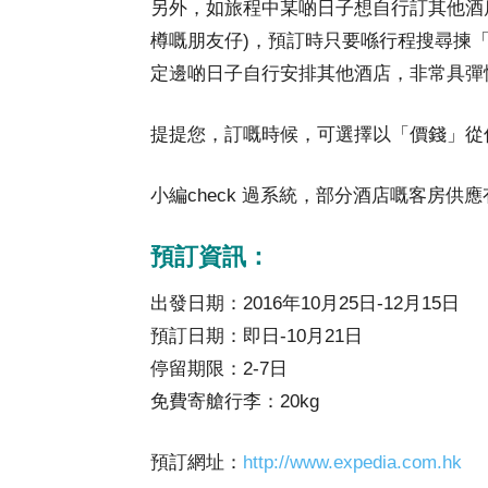
另外，如旅程中某啲日子想自行訂其他酒
樽嘅朋友仔)，預訂時只要喺行程搜尋揀
定邊啲日子自行安排其他酒店，非常具彈
提提您，訂嘅時候，可選擇以「價錢」從
小編check 過系統，部分酒店嘅客房
預訂資訊：
出發日期：2016年10月25日-12月15日
預訂日期：即日-10月21日
停留期限：2-7日
免費寄艙行李：20kg
預訂網址：
http://www.expedia.com.hk