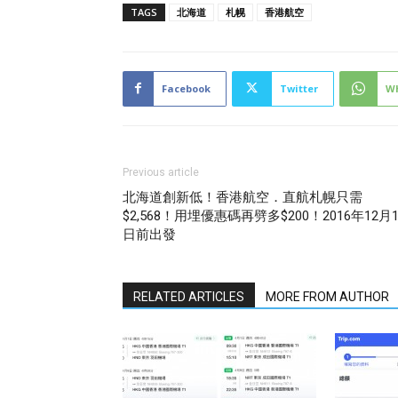
TAGS
北海道
札幌
香港航空
Facebook
Twitter
W
Previous article
北海道創新低！香港航空．直航札幌只需
$2,568！用埋優惠碼再劈多$200！2016年12月1
日前出發
RELATED ARTICLES
MORE FROM AUTHOR