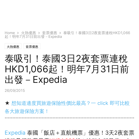
Home
火熱優惠
套票優惠
泰吸引！泰國3日2夜套票連稅HKD1,066
起！明年7月31日前出發－Expedia
火熱優惠
套票優惠
泰吸引！泰國3日2夜套票連稅
HKD1,066起！明年7月31日前
出發－Expedia
26/09/2015
★
想知道邊度買旅遊保險性價比最高？一 click 即可比較
各大旅遊保險方案！
Expedia
泰國「飯店＋直航機票」優惠！3天2夜套票