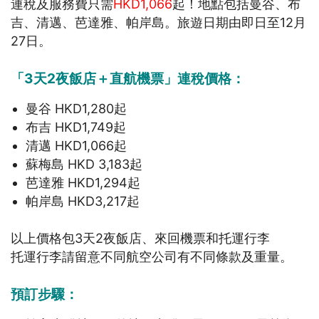
連稅及服務費只需
HKD1,066
起！地點包括曼谷、布
吉、清邁、芭達雅、帕岸島。旅遊日期由即日至12月
27日。
「3天2夜飯店＋直航機票」連稅價格：
曼谷 HKD1,280起
布吉 HKD1,749起
清邁 HKD1,066起
蘇梅島 HKD 3,183起
芭達雅 HKD1,294起
帕岸島 HKD3,217起
以上價格包3天2夜飯店、來回機票和托運行李
托運行李請留意不同航空公司有不同條款及重量。
預訂步驟：