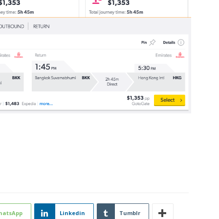
hatsApp
Linkedin
Tumblr