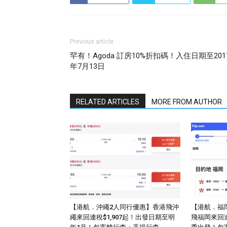
Previous article
罕有！Agoda 訂房10%折扣碼！入住日期至201
年7月13日
RELATED ARTICLES
MORE FROM AUTHOR
【港航．沖繩2人同行優惠】香港飛沖
【港航．福
繩來回連稅$1,907起！出發日期至明
飛福岡來回連