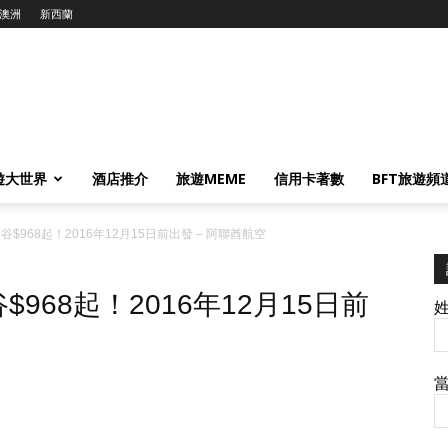
澳洲
新西蘭
遊大世界
酒店推介
旅遊MEME
信用卡著數
BFT旅遊頻
$968起！2016年12月15日前出發 – 阿聯酋航空
968起！2016年12月15日前