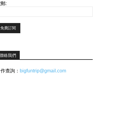
郵:
聯絡我們
合作查詢：
bigfuntrip@gmail.com