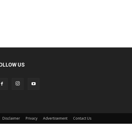
OLLOW US
Disclaimer
Privacy
Advertisement
Contact Us