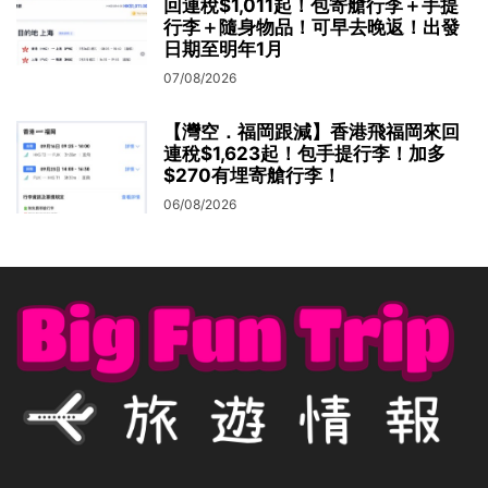
回連稅$1,011起！包寄艙行李＋手提
行李＋隨身物品！可早去晚返！出發
日期至明年1月
07/08/2026
【灣空．福岡跟減】香港飛福岡來回
連稅$1,623起！包手提行李！加多
$270有埋寄艙行李！
06/08/2026