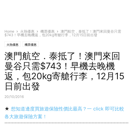
Home
火熱優惠
機票優惠
澳門航空．泰抵了！澳門來回曼谷只需
$743！早機去晚機返，包20kg寄艙行李，12月15日前出發
火熱優惠
機票優惠
澳門航空．泰抵了！澳門來回
曼谷只需$743！早機去晚機
返，包20kg寄艙行李，12月15
日前出發
20/10/2016
★
想知道邊度買旅遊保險性價比最高？一 click 即可比較
各大旅遊保險方案！