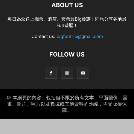
ABOUT US
每日為您送上機票、酒店、套票最Big優惠！同您分享各地最
Fun遊歷！
Contact us:
bigfuntrip@gmail.com
FOLLOW US
© 本網頁的內容，包括但不限於所有文本、平面圖像、圖
畫、圖片、照片以及數據或其他資料的匯編，均受版權保
障。