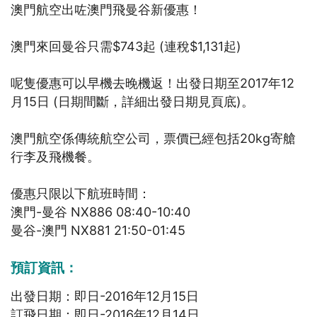
澳門航空出咗澳門飛曼谷新優惠！
澳門來回曼谷只需$743起 (連稅$1,131起)
呢隻優惠可以早機去晚機返！出發日期至2017年12
月15日 (日期間斷，詳細出發日期見頁底)。
澳門航空係傳統航空公司，票價已經包括20kg寄艙
行李及飛機餐。
優惠只限以下航班時間：
澳門-曼谷 NX886 08:40-10:40
曼谷-澳門 NX881 21:50-01:45
預訂資訊：
出發日期：即日-2016年12月15日
訂飛日期：即日-2016年12月14日