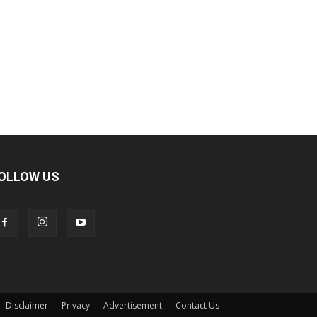
OLLOW US
Disclaimer
Privacy
Advertisement
Contact Us