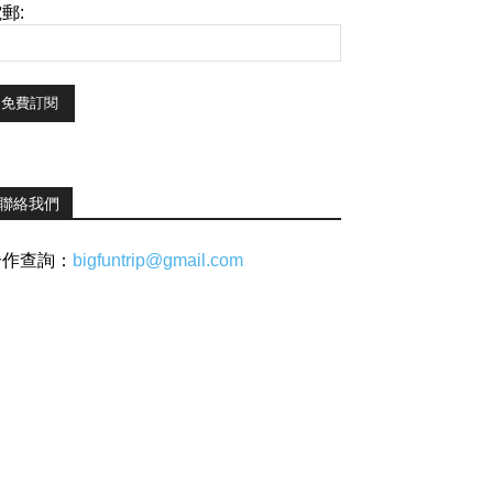
郵:
聯絡我們
合作查詢：
bigfuntrip@gmail.com