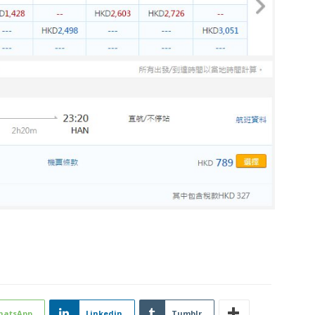
hatsApp
Linkedin
Tumblr