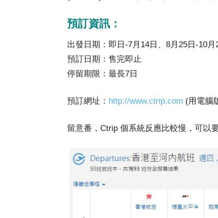
預訂資訊：
出發日期：即日-7月14日、8月25日-10月
預訂日期：售完即止
停留期限：最長7日
預訂網址：
http://www.ctrip.com
(用電腦
留意番，Ctrip 個系統反應比較慢，可以