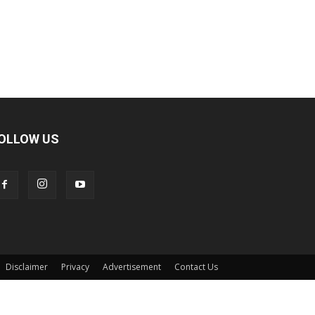
OLLOW US
Disclaimer
Privacy
Advertisement
Contact Us