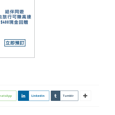
hatsApp
Linkedin
Tumblr