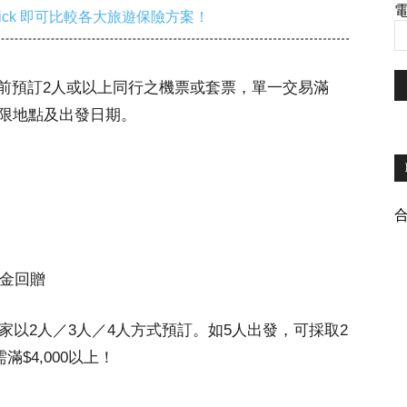
電
ick 即可比較各大旅遊保險方案！
21日前預訂2人或以上同行之機票或套票，單一交易滿
惠不限地點及出發日期。
現金回贈
家以2人／3人／4人方式預訂。如5人出發，可採取2
$4,000以上！