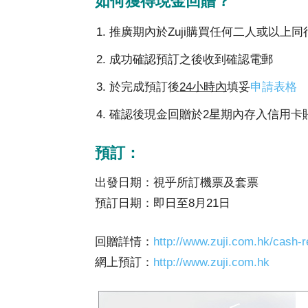
如何獲得現金回贈？
推廣期內於Zuji購買任何二人或以上
成功確認預訂之後收到確認電郵
於完成預訂後
24小時內
填妥
申請表格
確認後現金回贈於2星期內存入信用卡
預訂：
出發日期：視乎所訂機票及套票
預訂日期：即日至8月21日
回贈詳情：
http://www.zuji.com.hk/cash-r
網上預訂：
http://www.zuji.com.hk