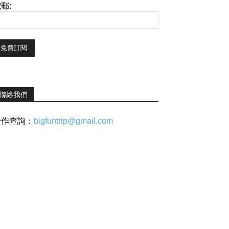
郵:
聯絡我們
合作查詢：
bigfuntrip@gmail.com