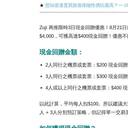
★
想知道邊度買旅遊保險性價比最高？一 cl
Zuji 再推限時3日現金回贈優惠！8月
$4,000，可獲高達$400現金回贈！優
現金回贈金額：
2人同行之機票或套票：$200 現金回贈
3人同行之機票或套票：$300 現金回贈
4人或以上同行之機票或套票：$400 
以此計算，平均每人扣$100。所以建議大
人 + 3人分別預訂策略，但記得單一交易需滿