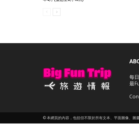
AB
每日
最F
Con
© 本網頁的內容，包括但不限於所有文本、平面圖像、圖