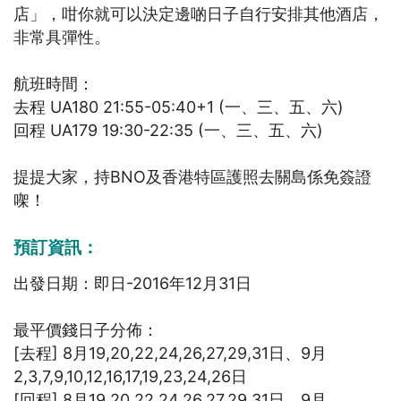
店」，咁你就可以決定邊啲日子自行安排其他酒店，
非常具彈性。
航班時間：
去程 UA180 21:55-05:40+1 (一、三、五、六)
回程 UA179 19:30-22:35 (一、三、五、六)
提提大家，持BNO及香港特區護照去關島係免簽證
㗎！
預訂資訊：
出發日期：即日-2016年12月31日
最平價錢日子分佈：
[去程] 8月19,20,22,24,26,27,29,31日、9月
2,3,7,9,10,12,16,17,19,23,24,26日
[回程] 8月19,20,22,24,26,27,29,31日、9月