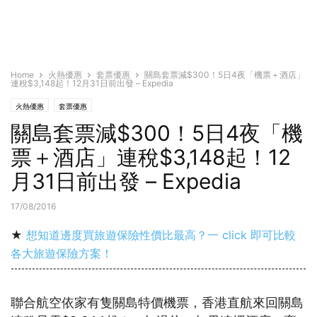
Home
火熱優惠
套票優惠
關島套票減$300！5日4夜「機票＋酒店」
連稅$3,148起！12月31日前出發 – Expedia
火熱優惠
套票優惠
關島套票減$300！5日4夜「機
票＋酒店」連稅$3,148起！12
月31日前出發 – Expedia
17/08/2016
★
想知道邊度買旅遊保險性價比最高？一 click 即可比較
各大旅遊保險方案！
聯合航空依家有隻關島特價機票，香港直航來回關島