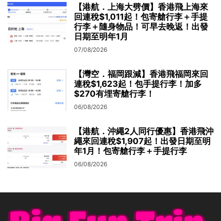
【港航．上海大劈價】香港飛上海來
回連稅$1,011起！包寄艙行李＋手提
行李＋隨身物品！可早去晚返！出發
日期至明年1月
07/08/2026
【灣空．福岡跟減】香港飛福岡來回
連稅$1,623起！包手提行李！加多
$270有埋寄艙行李！
06/08/2026
【港航．沖繩2人同行優惠】香港飛沖
繩來回連稅$1,907起！出發日期至明
年1月！包寄艙行李＋手提行李
06/08/2026