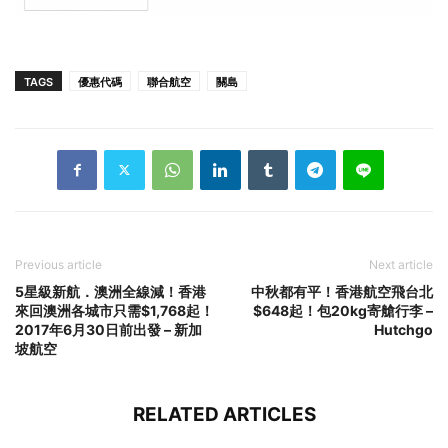
TAGS
優惠代碼
聯合航空
關島
Previous article
Next article
5星級新航．澳洲全線減！香港
中秋都有平！香港航空飛台北
來回澳洲各城市只需$1,768起！
$648起！包20kg寄艙行李 –
2017年6月30日前出發 – 新加
Hutchgo
坡航空
RELATED ARTICLES