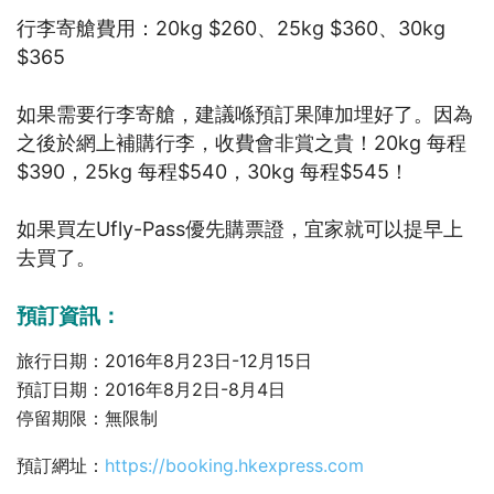
行李寄艙費用：20kg $260、25kg $360、30kg
$365
如果需要行李寄艙，建議喺預訂果陣加埋好了。因為
之後於網上補購行李，收費會非賞之貴！20kg 每程
$390，25kg 每程$540，30kg 每程$545！
如果買左Ufly-Pass優先購票證，宜家就可以提早上
去買了。
預訂資訊：
旅行日期：2016年8月23日-12月15日
預訂日期：2016年8月2日-8月4日
停留期限：無限制
預訂網址：
https://booking.hkexpress.com