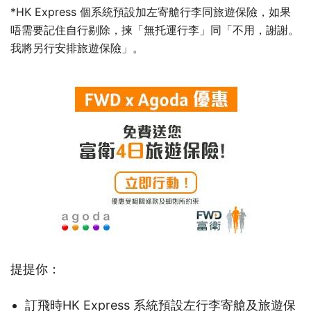
*HK Express 個系統預設加左寄艙行李同旅遊保險，如果
唔需要記住自行剔除，揀「無托運行李」同「不用，謝謝。
我將另行安排旅遊保險」。
提提你：
訂飛時HK Express 系統預設左行李寄艙及旅遊保