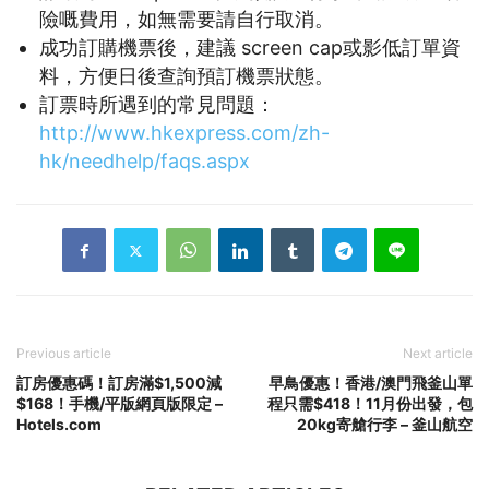
險嘅費用，如無需要請自行取消。
成功訂購機票後，建議 screen cap或影低訂單資
料，方便日後查詢預訂機票狀態。
訂票時所遇到的常見問題：
http://www.hkexpress.com/zh-
hk/needhelp/faqs.aspx
Previous article
Next article
訂房優惠碼！訂房滿$1,500減
早鳥優惠！香港/澳門飛釜山單
$168！手機/平版網頁版限定 –
程只需$418！11月份出發，包
Hotels.com
20kg寄艙行李 – 釜山航空