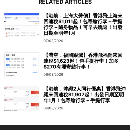
RELATED ARTICLES
【港航．上海大劈價】香港飛上海來
回連稅$1,011起！包寄艙行李＋手提
行李＋隨身物品！可早去晚返！出發
日期至明年1月
07/08/2026
【灣空．福岡跟減】香港飛福岡來回
連稅$1,623起！包手提行李！加多
$270有埋寄艙行李！
06/08/2026
【港航．沖繩2人同行優惠】香港飛沖
繩來回連稅$1,907起！出發日期至明
年1月！包寄艙行李＋手提行李
06/08/2026