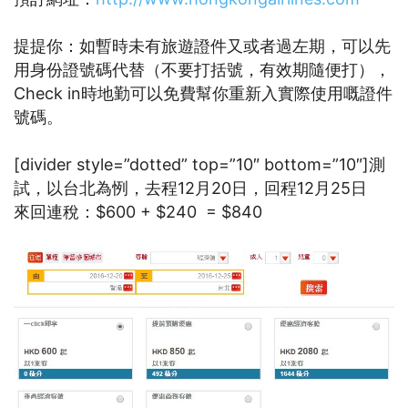
提提你：
如暫時未有旅遊證件又或者過左期，可以先
用身份證號碼代替（不要打括號，有效期隨便打），
Check in時地勤可以免費幫你重新入實際使用嘅證件
號碼。
[divider style=”dotted” top=”10″ bottom=”10″]測
試，以台北為㤡，去程12月20日，回程12月25日
來回連稅：$600 + $240 = $840