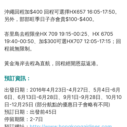
沖繩回程加$400 回程可選擇HX657 16:05-17:50。
另外，部部旺季日子亦會貴$100-$400。
峇里島去程限坐HX 709 19:15-00:25、HX 6705
19:40-00:50、加$300可選HX707 12:05-17:15；回
程就無限制。
黃金海岸去程為直航，回程經開恩茲返港。
預訂資訊：
出發日期：2016年4月23日-4月27日、5月4日-6月
6日、6月13日-6月28日、9月1日-9月28日、10月10
日-12月25日 (部分航點的優惠日子會略有不同)
預訂日期：出發前45日
停留期限：2-7日
預訂網址：
http://www.hongkongairlines.com