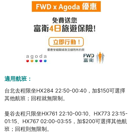
適用航班：
台北去程限坐HX284 22:50-00:40，加$150可選擇
其他航班；回程就無限制。
曼谷去程只限坐HX761 22:10-00:10、HX773 23:15-
01:15、HX767 02:00-03:55，加$200可選擇其他航
班；回程則無限制。