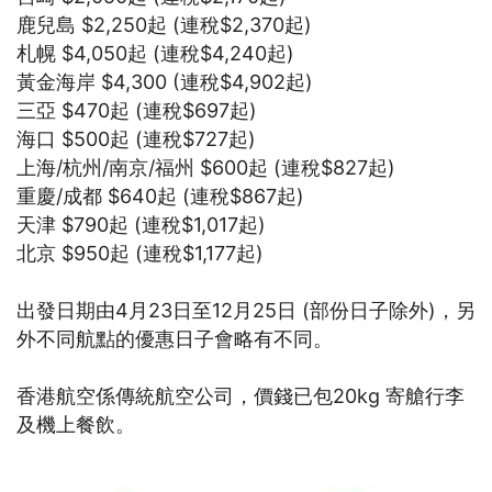
鹿兒島 $2,250起 (連稅$2,370起)
札幌 $4,050起 (連稅$4,240起)
黃金海岸 $4,300 (連稅$4,902起)
三亞 $470起 (連稅$697起)
海口 $500起 (連稅$727起)
上海/杭州/南京/福州 $600起 (連稅$827起)
重慶/成都 $640起 (連稅$867起)
天津 $790起 (連稅$1,017起)
北京 $950起 (連稅$1,177起)
出發日期由4月23日至12月25日 (部份日子除外)，另
外不同航點的優惠日子會略有不同。
香港航空係傳統航空公司，價錢已包20kg 寄艙行李
及機上餐飲。