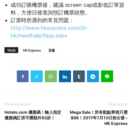
成功訂購機票後，建議 screen cap或影低訂單資
料，方便日後查詢預訂機票狀態。
訂票時所遇到的常見問題：
http://www.hkexpress.com/zh-
hk/needhelp/faqs.aspx
TAGS
HK Express
花蓮
Previous article
Next article
Hotels.com 優惠碼！輸入指定
Mega Sale！所有航點單程只需
優惠碼訂房可獲額外93折！
$98！2017年7月13日前出發 –
HK Express