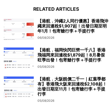
RELATED ARTICLES
【港航．沖繩2人同行優惠】香港飛沖
繩來回連稅$1,907起！出發日期至明
年1月！包寄艙行李＋手提行李
06/08/2026
【港航．福岡快閃巨劈一千八】香港
飛福岡來回連稅$1,879起！8月暑假
旺季出發！包寄艙行李＋手提行李
05/08/2026
【港航．大阪靚價二千一｜紅葉季都
有】香港飛大阪來回連稅$2,108起！
出發日期至11月！包寄艙行李＋手提
行李
05/08/2026