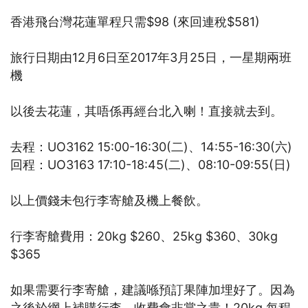
香港飛台灣花蓮單程只需$98 (來回連稅$581)
旅行日期由12月6日至2017年3月25日，一星期兩班
機
以後去花蓮，其唔係再經台北入喇！直接就去到。
去程：UO3162 15:00-16:30(二)、14:55-16:30(六)
回程：UO3163 17:10-18:45(二)、08:10-09:55(日)
以上價錢未包行李寄艙及機上餐飲。
行李寄艙費用：20kg $260、25kg $360、30kg
$365
如果需要行李寄艙，建議喺預訂果陣加埋好了。因為
之後於網上補購行李，收費會非賞之貴！20kg 每程