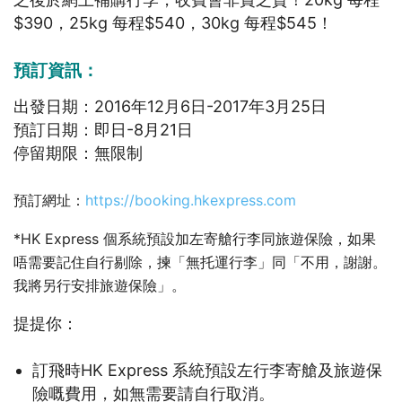
$390，25kg 每程$540，30kg 每程$545！
預訂資訊：
出發日期：2016年12月6日-2017年3月25日
預訂日期：即日-8月21日
停留期限：無限制
預訂網址：
https://booking.hkexpress.com
*HK Express 個系統預設加左寄艙行李同旅遊保險，如果
唔需要記住自行剔除，揀「無托運行李」同「不用，謝謝。
我將另行安排旅遊保險」。
提提你：
訂飛時HK Express 系統預設左行李寄艙及旅遊保
險嘅費用，如無需要請自行取消。