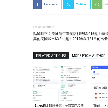
Facebook
Twitter
W
Previous article
點解咁平？美國航空直航洛杉磯$3,016起！轉
其他美國城市$3,344起！2017年3月31日前出發
RELATED ARTICLES
MORE FROM AUTHOR
【ANA日本限時優惠＋免費送兩程國
【港航．上