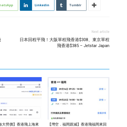
hatsApp
Linkedin
Tumblr
Next article
飛
日本回程平飛！大阪單程飛香港$308、東京單程
飛香港$385 – Jetstar Japan
海大劈價】香港飛上海來
【灣空．福岡跟減】香港飛福岡來回