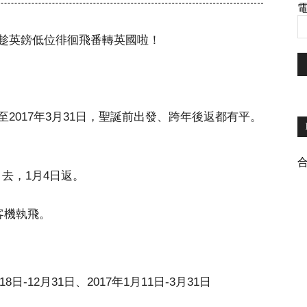
電
趁
英鎊低位徘徊
飛番轉英國啦！
2017年3月31日，聖誕前出發、跨年後返都有平。
日去，1月4日返。
客機執飛。
8日-12月31日、2017年1月11日-3月31日