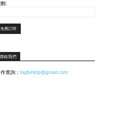
郵:
聯絡我們
合作查詢：
bigfuntrip@gmail.com