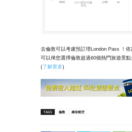
去倫敦可以考慮預訂埋London Pass ！
可以俾您選擇倫敦超過60個熱門旅遊景
(
了解更多
)
TAGS
倫敦
維珍航空